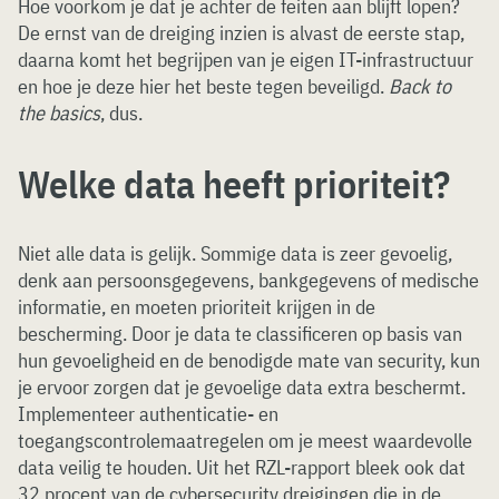
Hoe voorkom je dat je achter de feiten aan blijft lopen?
De ernst van de dreiging inzien is alvast de eerste stap,
daarna komt het begrijpen van je eigen IT-infrastructuur
en hoe je deze hier het beste tegen beveiligd.
Back to
the basics
, dus.
Welke data heeft prioriteit?
Niet alle data is gelijk. Sommige data is zeer gevoelig,
denk aan persoonsgegevens, bankgegevens of medische
informatie, en moeten prioriteit krijgen in de
bescherming. Door je data te classificeren op basis van
hun gevoeligheid en de benodigde mate van security, kun
je ervoor zorgen dat je gevoelige data extra beschermt.
Implementeer authenticatie- en
toegangscontrolemaatregelen om je meest waardevolle
data veilig te houden. Uit het RZL-rapport bleek ook dat
32 procent van de cybersecurity dreigingen die in de