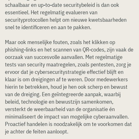
schaalbaar en up-to-date securitybeleid is dan ook
essentieel. Het regelmatig evalueren van
securityprotocollen helpt om nieuwe kwetsbaarheden
snel te identificeren en aan te pakken.
Maar ook menselijke fouten, zoals het klikken op
phishing-links en het scannen van QR-codes, zijn vaak de
oorzaak van succesvolle aanvallen. Met regelmatige
tests van security maatregelen, zoals pentesten, zorg je
ervoor dat je cybersecuritystrategie effectief blijft en
klaar is om dreigingen af te weren. Door medewerkers
hierin te betrekken, houd je hen ook scherp en bewust
van de dreiging. Een geïntegreerde aanpak, waarbij
beleid, technologie en bewustzijn samenkomen,
versterkt de weerbaarheid van de organisatie én
minimaliseert de impact van mogelijke cyberaanvallen.
Proactief handelen is noodzakelijk om te voorkomen dat
je achter de feiten aanloopt.