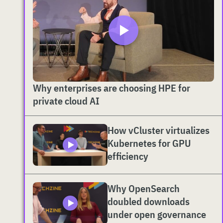
Why enterprises are choosing HPE for
private cloud AI
How vCluster virtualizes
Kubernetes for GPU
efficiency
Why OpenSearch
doubled downloads
under open governance