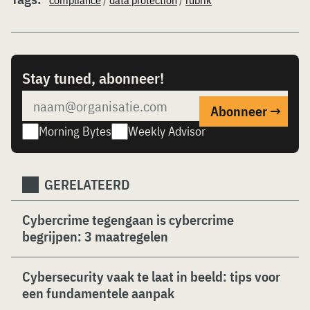
compliance
/
data protection
/
rubrik
Stay tuned, abonneer!
Morning Bytes
Weekly Advisor
GERELATEERD
Cybercrime tegengaan is cybercrime
begrijpen: 3 maatregelen
Cybersecurity vaak te laat in beeld: tips voor
een fundamentele aanpak