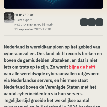
FILIP VERLOY
Guest expert
Field CTO EMEA & APJ bij Rubrik
11 september 2025 12:30
Nederland is wereldkampioen op het gebied van
cyberaanvallen. Ons land blijft records breken en
boven de gemiddelden uitsteken, en dat is niet
iets om trots op te zijn. Zo wordt
bijna de helft
van alle wereldwijde cyberaanvallen uitgevoerd
via Nederlandse servers, en hiermee staat
Nederland boven de Verenigde Staten met het
aantal cyberincidenten via hun servers.
Tegelijkertijd groeide het wekelijkse aantal
cyberaanvallen in Nederland in 2024 harder dan