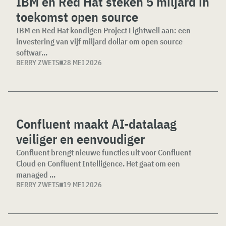
IBM en Red Hat steken 5 miljard in
toekomst open source
IBM en Red Hat kondigen Project Lightwell aan: een
investering van vijf miljard dollar om open source
softwar...
BERRY ZWETS
28 MEI 2026
Confluent maakt AI-datalaag
veiliger en eenvoudiger
Confluent brengt nieuwe functies uit voor Confluent
Cloud en Confluent Intelligence. Het gaat om een
managed ...
BERRY ZWETS
19 MEI 2026