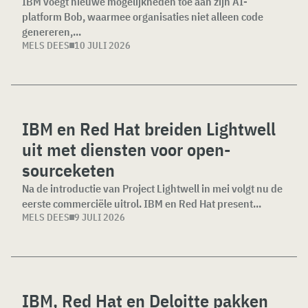
IBM voegt nieuwe mogelijkheden toe aan zijn AI-
platform Bob, waarmee organisaties niet alleen code
genereren,...
MELS DEES
10 JULI 2026
IBM en Red Hat breiden Lightwell
uit met diensten voor open-
sourceketen
Na de introductie van Project Lightwell in mei volgt nu de
eerste commerciële uitrol. IBM en Red Hat present...
MELS DEES
9 JULI 2026
IBM, Red Hat en Deloitte pakken