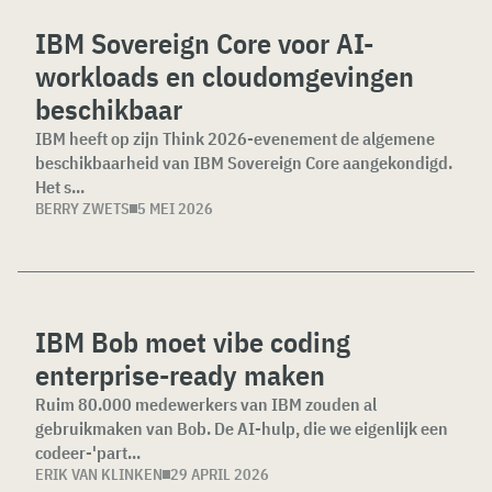
IBM Sovereign Core voor AI-
workloads en cloudomgevingen
beschikbaar
IBM heeft op zijn Think 2026-evenement de algemene
beschikbaarheid van IBM Sovereign Core aangekondigd.
Het s...
BERRY ZWETS
5 MEI 2026
IBM Bob moet vibe coding
enterprise-ready maken
Ruim 80.000 medewerkers van IBM zouden al
gebruikmaken van Bob. De AI-hulp, die we eigenlijk een
codeer-'part...
ERIK VAN KLINKEN
29 APRIL 2026