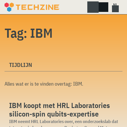
Skip
to
content
Tag:
IBM
TIJDLIJN
Alles wat er is te vinden overtag:
IBM
.
IBM koopt met HRL Laboratories
silicon-spin qubits-expertise
IBM neemt HRL Laboratories over, een onderzoekslab dat