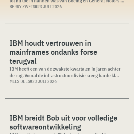
tot nu toe in handen was van Boeing en General Motors....
BERRY ZWETS
23 JULI 2026
IBM houdt vertrouwen in
mainframes ondanks forse
terugval
IBM heeft een van de zwakste kwartalen in jaren achter
de rug. Vooral de infrastructuurdivisie kreeg harde kl...
MELS DEES
23 JULI 2026
IBM breidt Bob uit voor volledige
softwareontwikkeling