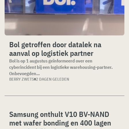
Bol getroffen door datalek na
aanval op logistiek partner
Bol is op 1 augustus geïnformeerd over een
cyberincident bij een logistieke warehousing-partner.
Onbevoegden...
BERRY ZWETS
2 DAGEN GELEDEN
Samsung onthult V10 BV-NAND
met wafer bonding en 400 lagen