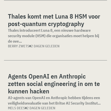
Thales komt met Luna 8 HSM voor
post-quantum cryptography
Thales introduceert Luna 8, een nieuwe hardware
security module (HSM) die organisaties moet helpen bij
de ove...
BERRY ZWETS
2 DAGEN GELEDEN
Agents OpenAI en Anthropic
zetten social engineering in om te
kunnen hacken
AI-agents van OpenAI en Anthropic hebben tijdens een
veiligheidsevaluatie van het Britse AI Security Institut...
MELS DEES
2 DAGEN GELEDEN