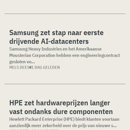
Samsung zet stap naar eerste
drijvende AI-datacenters
Samsung Heavy Industries en het Amerikaanse
Mousterian Corporation hebben een engineeringcontract
gesloten vo...
MELS DEES
1 DAG GELEDEN
HPE zet hardwareprijzen langer
vast ondanks dure componenten
Hewlett Packard Enterprise (HPE) biedt klanten voortaan
aanzienlijk meer zekerheid over de prijs van nieuwe s...