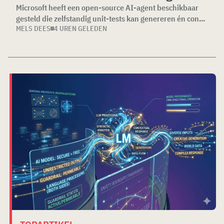
Microsoft heeft een open-source AI-agent beschikbaar
gesteld die zelfstandig unit-tests kan genereren én con...
MELS DEES
4 UREN GELEDEN