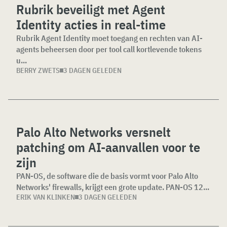
Rubrik beveiligt met Agent
Identity acties in real-time
Rubrik Agent Identity moet toegang en rechten van AI-
agents beheersen door per tool call kortlevende tokens
u...
BERRY ZWETS
3 DAGEN GELEDEN
Palo Alto Networks versnelt
patching om AI-aanvallen voor te
zijn
PAN-OS, de software die de basis vormt voor Palo Alto
Networks' firewalls, krijgt een grote update. PAN-OS 12...
ERIK VAN KLINKEN
3 DAGEN GELEDEN