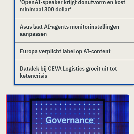
‘OpenAI-speaker krijgt donutvorm en kost
minimaal 300 dollar’
Asus laat AI-agents monitorinstellingen
aanpassen
Europa verplicht label op AI-content
Datalek bij CEVA Logistics groeit uit tot
ketencrisis