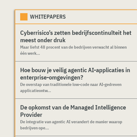
WHITEPAPERS
Cyberrisico’s zetten bedrijfscontinuïteit het
meest onder druk
Maar liefst 48 procent van de bedrijven verwacht al binnen
één werk...
Hoe bouw je veilig agentic AI-applicaties in
enterprise-omgevingen?
De overstap van traditionele low-code naar AI-gedreven
applicatieontw...
De opkomst van de Managed Intelligence
Provider
De integratie van agentic AI verandert de manier waarop
bedrijven ope...