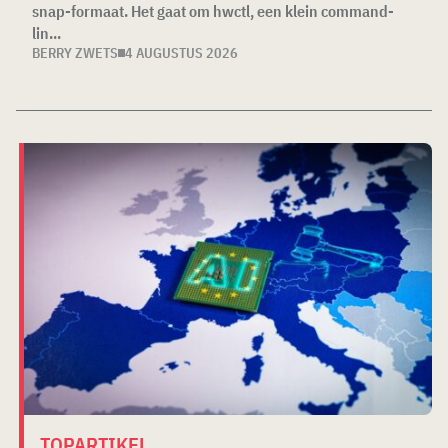
snap-formaat. Het gaat om hwctl, een klein command-
lin...
BERRY ZWETS
4 AUGUSTUS 2026
TOPARTIKEL