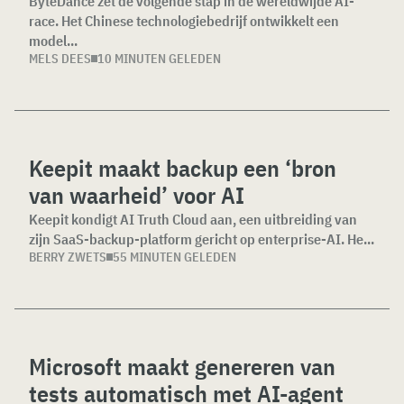
ByteDance zet de volgende stap in de wereldwijde AI-
race. Het Chinese technologiebedrijf ontwikkelt een
model...
MELS DEES
10 MINUTEN GELEDEN
Keepit maakt backup een ‘bron
van waarheid’ voor AI
Keepit kondigt AI Truth Cloud aan, een uitbreiding van
zijn SaaS-backup-platform gericht op enterprise-AI. He...
BERRY ZWETS
55 MINUTEN GELEDEN
Microsoft maakt genereren van
tests automatisch met AI-agent