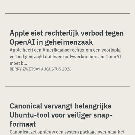
Apple eist rechterlijk verbod tegen
OpenAI in geheimenzaak
Apple heeft een Amerikaanse rechter om een voorlopig
verbod gevraagd dat twee oud-werknemers en OpenAI
moet b...
BERRY ZWETS
4 AUGUSTUS 2026
Canonical vervangt belangrijke
Ubuntu-tool voor veiliger snap-
formaat
Canonical zet opnieuw een system package over naar het