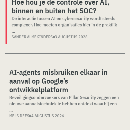
Hoe hou je de controle over AI,
binnen en buiten het SOC?
De interactie tussen AI en cybersecurity wordt steeds
complexer. Hoe moeten organisaties hier in de praktijk
...
SANDER ALMEKINDERS
3 AUGUSTUS 2026
AI-agents misbruiken elkaar in
aanval op Google’s
ontwikkelplatform
Beveiligingsonderzoekers van Pillar Security zeggen een
nieuwe aanvalstechniek te hebben ontdekt waarbij een
...
MELS DEES
4 AUGUSTUS 2026