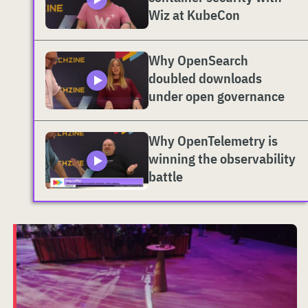
Wiz at KubeCon
Why OpenSearch
doubled downloads
under open governance
Why OpenTelemetry is
winning the observability
battle