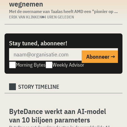
wegnemen
Met de overname van Taalas heeft AMD een "pionier op het gebied van gespecialiseerde AI-inferencing-chips" in...
ERIK VAN KLINKEN
4 UREN GELEDEN
Stay tuned, abonneer!
Morning Bytes
Weekly Advisor
STORY TIMELINE
ByteDance werkt aan AI-model
van 10 biljoen parameters