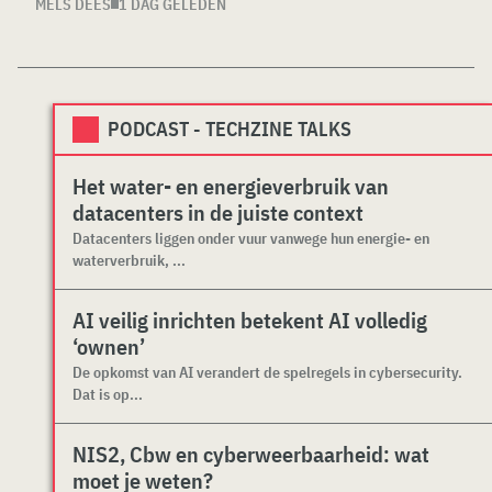
MELS DEES
1 DAG GELEDEN
PODCAST - TECHZINE TALKS
Het water- en energieverbruik van
datacenters in de juiste context
Datacenters liggen onder vuur vanwege hun energie- en
waterverbruik, ...
AI veilig inrichten betekent AI volledig
‘ownen’
De opkomst van AI verandert de spelregels in cybersecurity.
Dat is op...
NIS2, Cbw en cyberweerbaarheid: wat
moet je weten?