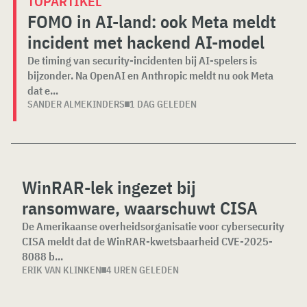
TOPARTIKEL
FOMO in AI-land: ook Meta meldt
incident met hackend AI-model
De timing van security-incidenten bij AI-spelers is
bijzonder. Na OpenAI en Anthropic meldt nu ook Meta
dat e...
SANDER ALMEKINDERS
1 DAG GELEDEN
WinRAR-lek ingezet bij
ransomware, waarschuwt CISA
De Amerikaanse overheidsorganisatie voor cybersecurity
CISA meldt dat de WinRAR-kwetsbaarheid CVE-2025-
8088 b...
ERIK VAN KLINKEN
4 UREN GELEDEN