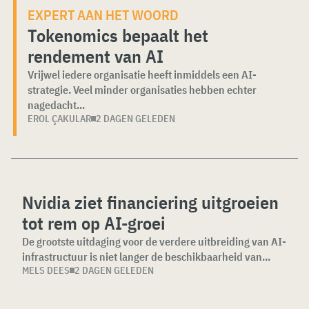
EXPERT AAN HET WOORD
Tokenomics bepaalt het
rendement van AI
Vrijwel iedere organisatie heeft inmiddels een AI-
strategie. Veel minder organisaties hebben echter
nagedacht...
EROL ÇAKULAR
2 DAGEN GELEDEN
Nvidia ziet financiering uitgroeien
tot rem op AI-groei
De grootste uitdaging voor de verdere uitbreiding van AI-
infrastructuur is niet langer de beschikbaarheid van...
MELS DEES
2 DAGEN GELEDEN