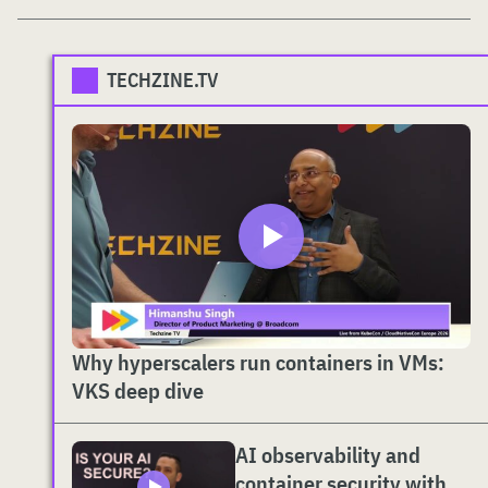
TECHZINE.TV
Why hyperscalers run containers in VMs:
VKS deep dive
AI observability and
container security with