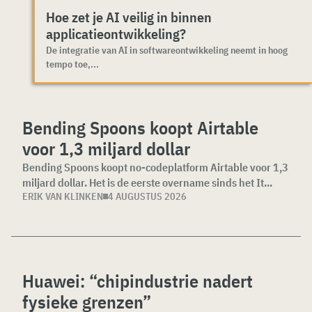
Hoe zet je AI veilig in binnen
applicatieontwikkeling?
De integratie van AI in softwareontwikkeling neemt in hoog
tempo toe,...
Bending Spoons koopt Airtable
voor 1,3 miljard dollar
Bending Spoons koopt no-codeplatform Airtable voor 1,3
miljard dollar. Het is de eerste overname sinds het It...
ERIK VAN KLINKEN
4 AUGUSTUS 2026
Huawei: “chipindustrie nadert
fysieke grenzen”