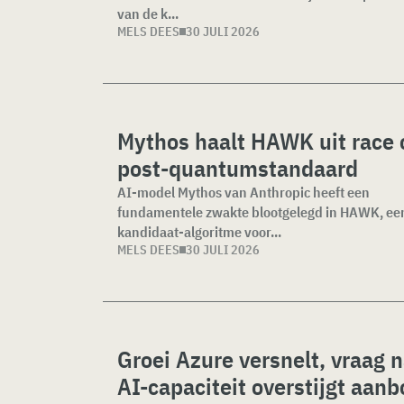
van de k...
MELS DEES
30 JULI 2026
Mythos haalt HAWK uit race
post-quantumstandaard
AI-model Mythos van Anthropic heeft een
fundamentele zwakte blootgelegd in HAWK, ee
kandidaat-algoritme voor...
MELS DEES
30 JULI 2026
Groei Azure versnelt, vraag 
AI-capaciteit overstijgt aan