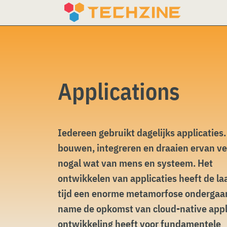
Skip
to
content
Applications
Iedereen gebruikt dagelijks applicaties.
bouwen, integreren en draaien ervan ve
nogal wat van mens en systeem. Het
ontwikkelen van applicaties heeft de la
tijd een enorme metamorfose ondergaa
name de opkomst van cloud-native appl
ontwikkeling heeft voor fundamentele