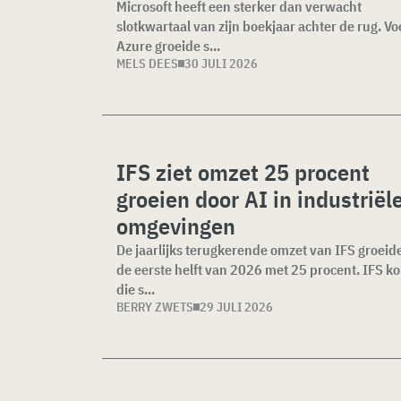
Microsoft heeft een sterker dan verwacht
slotkwartaal van zijn boekjaar achter de rug. Vo
Azure groeide s...
MELS DEES
30 JULI 2026
IFS ziet omzet 25 procent
groeien door AI in industriël
omgevingen
De jaarlijks terugkerende omzet van IFS groeide
de eerste helft van 2026 met 25 procent. IFS k
die s...
BERRY ZWETS
29 JULI 2026