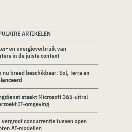
PULAIRE ARTIKELEN
er- en energieverbruik van
ters in de juiste context
 nu breed beschikbaar: Sol, Terra en
elanceerd
ngdienst staakt Microsoft 365-uitrol
erzoekt IT-omgeving
 vergroot concurrentie tussen open
oten AI-modellen