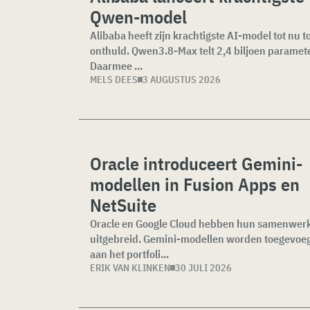
Qwen-model
Alibaba heeft zijn krachtigste AI-model tot nu t
onthuld. Qwen3.8-Max telt 2,4 biljoen paramet
Daarmee ...
MELS DEES
3 AUGUSTUS 2026
Oracle introduceert Gemini-
modellen in Fusion Apps en
NetSuite
Oracle en Google Cloud hebben hun samenwer
uitgebreid. Gemini-modellen worden toegevoe
aan het portfoli...
ERIK VAN KLINKEN
30 JULI 2026