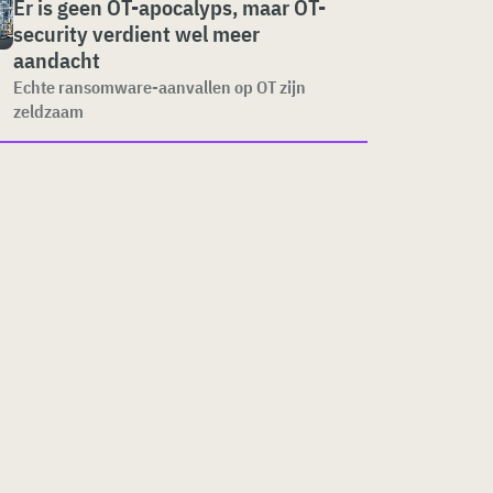
Er is geen OT-apocalyps, maar OT-
security verdient wel meer
aandacht
Echte ransomware-aanvallen op OT zijn
zeldzaam