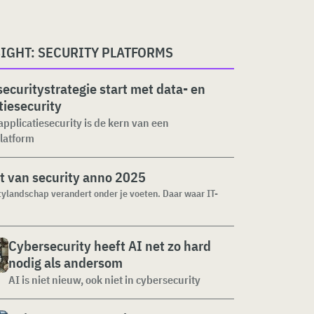
IGHT: SECURITY PLATFORMS
ecuritystrategie start met data- en
tiesecurity
applicatiesecurity is de kern van een
latform
t van security anno 2025
tylandschap verandert onder je voeten. Daar waar IT-
Cybersecurity heeft AI net zo hard
nodig als andersom
AI is niet nieuw, ook niet in cybersecurity