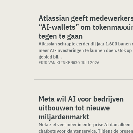
Atlassian geeft medewerker
“AI-wallets” om tokenmaxxi
tegen te gaan
Atlassian schrapte eerder dit jaar 1.600 banen
meer AI-investeringen te kunnen doen. Ook op 
gebied bli...
ERIK VAN KLINKEN
30 JULI 2026
Meta wil AI voor bedrijven
uitbouwen tot nieuwe
miljardenmarkt
Meta ziet veel meer in enterprise AI dan alleen
chatbots voor klantenservice. Tijdens de presen