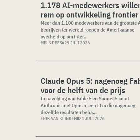
1.178 AI-medewerkers wille
rem op ontwikkeling frontier
Meer dan 1.100 medewerkers van de grootste 
bedrijven ter wereld roepen de Amerikaanse
overheid op om inter...
MELS DEES
29 JULI 2026
Claude Opus 5: nagenoeg Fa
voor de helft van de prijs
In navolging van Fable 5 en Sonnet 5 komt
Anthropic met Opus 5, een LLm die nagenoeg
dezelfde resultaten beha...
ERIK VAN KLINKEN
24 JULI 2026