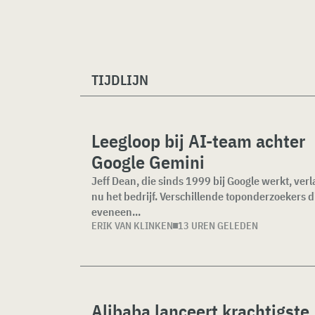
TIJDLIJN
Leegloop bij AI-team achter
Google Gemini
Jeff Dean, die sinds 1999 bij Google werkt, verl
nu het bedrijf. Verschillende toponderzoekers d
eveneen...
ERIK VAN KLINKEN
13 UREN GELEDEN
Alibaba lanceert krachtigste