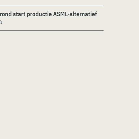
rond start productie ASML-alternatief
a