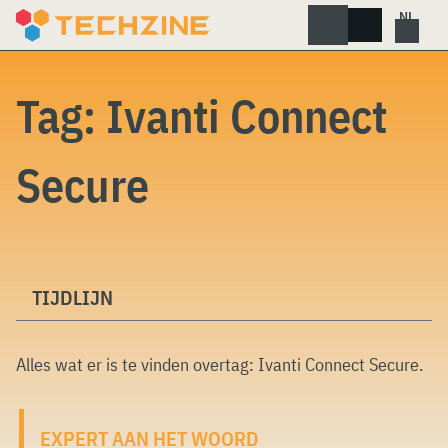
Skip
to
content
Tag:
Ivanti Connect
Secure
TIJDLIJN
Alles wat er is te vinden overtag:
Ivanti Connect Secure
.
EXPERT AAN HET WOORD