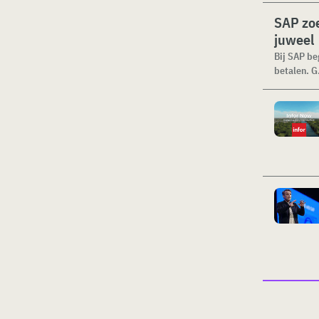
SAP zoe
juweel
Bij SAP be
betalen. G.