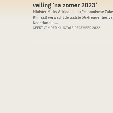
veiling ‘na zomer 2023’
Minister Micky Adriaansens (Economische Zak
Klimaat) verwacht de laatste 5G-frequenties v
Nederland in...
GEERT VAN DER KLUGT
15 DECEMBER 2022