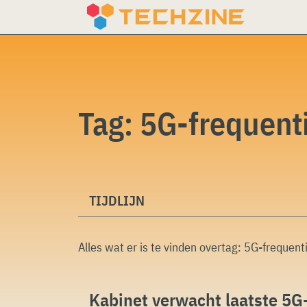
Skip
to
content
Tag:
5G-frequent
TIJDLIJN
Alles wat er is te vinden overtag:
5G-frequent
Kabinet verwacht laatste 5G