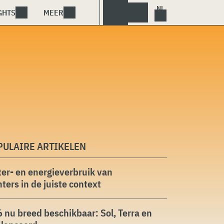
GHTS
MEER
PULAIRE ARTIKELEN
er- en energieverbruik van
ters in de juiste context
 nu breed beschikbaar: Sol, Terra en