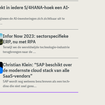
kt in iedere S/4HANA-hoek een AI-
ginnen de AI-investeringen zich zichtbaar uit te
..
Infor Now 2023: sectorspecifieke
ERP, nu met RPA
Terwijl we de wereldwijde technologie-industrie
terugbrengen naar de ...
Christian Klein: “SAP beschikt over
de modernste cloud stack van alle
SaaS-vendors”
SAP wordt nog weleens beschreven als een tech-
dino die niet snel geno...