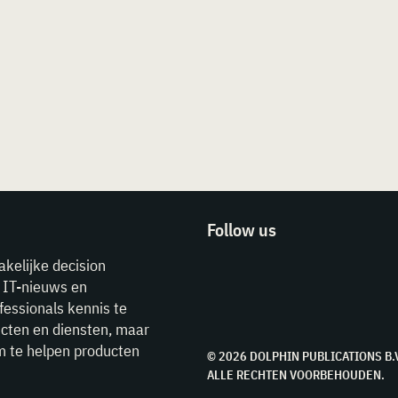
Follow us
akelijke decision
e IT-nieuws en
fessionals kennis te
cten en diensten, maar
m te helpen producten
© 2026 DOLPHIN PUBLICATIONS B.
ALLE RECHTEN VOORBEHOUDEN.