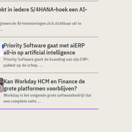
kt in iedere S/4HANA-hoek een AI-
ginnen de AI-investeringen zich zichtbaar uit te
..
Priority Software gaat met aiERP
all-in op artificial intelligence
Priority Software gooit de branding van zijn ERP-
pakket op de schop. ...
Kan Workday HCM en Finance de
grote platformen voorblijven?
Workday is het volgende grote softwarebedrijf dat
een complete suite ...