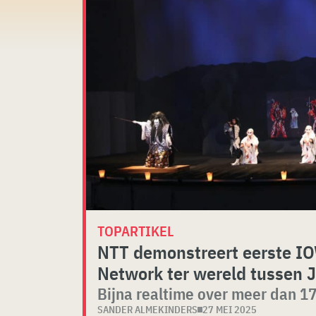
TOPARTIKEL
NTT demonstreert eerste IO
Network ter wereld tussen 
Bijna realtime over meer dan 1
SANDER ALMEKINDERS
27 MEI 2025