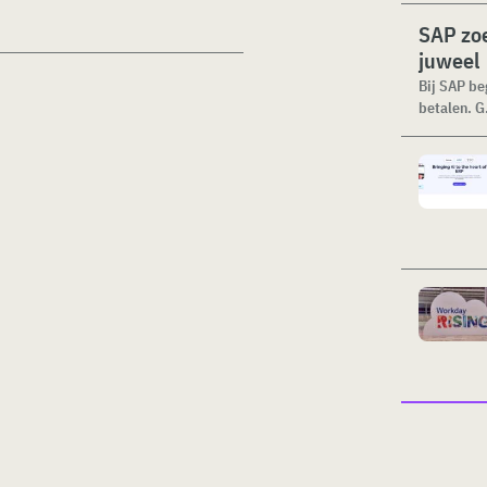
SAP zoe
juweel
Bij SAP be
betalen. G.