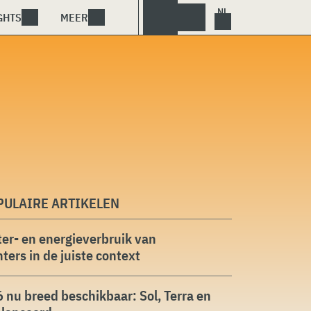
GHTS
MEER
PULAIRE ARTIKELEN
er- en energieverbruik van
ters in de juiste context
 nu breed beschikbaar: Sol, Terra en