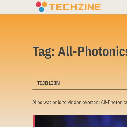
Skip
to
content
Tag:
All-Photoni
TIJDLIJN
Alles wat er is te vinden overtag:
All-Photoni