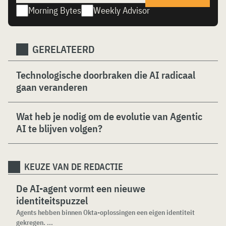
Morning Bytes
Weekly Advisor
GERELATEERD
Technologische doorbraken die AI radicaal
gaan veranderen
Wat heb je nodig om de evolutie van Agentic
AI te blijven volgen?
KEUZE VAN DE REDACTIE
De AI-agent vormt een nieuwe
identiteitspuzzel
Agents hebben binnen Okta-oplossingen een eigen identiteit
gekregen. ...