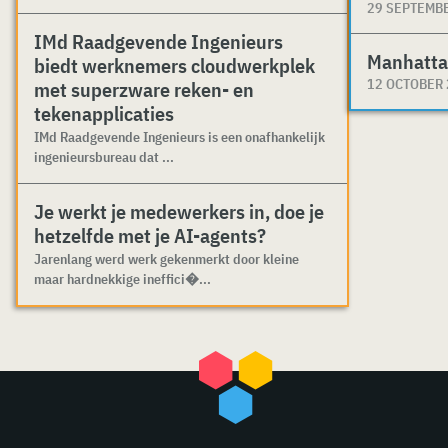
29 SEPTEMB
IMd Raadgevende Ingenieurs
Manhatta
biedt werknemers cloudwerkplek
12 OCTOBER
met superzware reken- en
tekenapplicaties
IMd Raadgevende Ingenieurs is een onafhankelijk
ingenieursbureau dat ...
Je werkt je medewerkers in, doe je
hetzelfde met je AI-agents?
Jarenlang werd werk gekenmerkt door kleine
maar hardnekkige ineffici�...