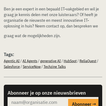
Ben je een expert in een bepaald IT-vakgebied en wil je
graag je kennis delen met onze luisteraars? Of heeft je
organisatie de nieuwste en meest innovatieve IT-
oplossing in huis? Neem contact op, dan bespreken we
graag wat de mogelijkheden zijn.
Tags:
Agentic AI
/
AI Agents
/
generative AI
/
HubSpot
/
ReliaQuest
/
Salesforce
/
ServiceNow
/
Techzine Talks
Abonneer je op onze nieuwsbrieven