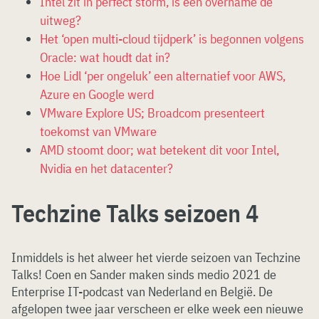
Intel zit in perfect storm, is een overname de
uitweg?
Het ‘open multi-cloud tijdperk’ is begonnen volgens
Oracle: wat houdt dat in?
Hoe Lidl ‘per ongeluk’ een alternatief voor AWS,
Azure en Google werd
VMware Explore US; Broadcom presenteert
toekomst van VMware
AMD stoomt door; wat betekent dit voor Intel,
Nvidia en het datacenter?
Techzine Talks seizoen 4
Inmiddels is het alweer het vierde seizoen van Techzine
Talks! Coen en Sander maken sinds medio 2021 de
Enterprise IT-podcast van Nederland en België. De
afgelopen twee jaar verscheen er elke week een nieuwe