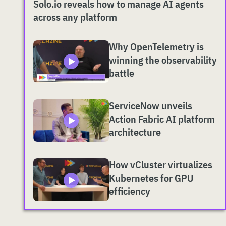
Solo.io reveals how to manage AI agents
across any platform
Why OpenTelemetry is
winning the observability
battle
ServiceNow unveils
Action Fabric AI platform
architecture
How vCluster virtualizes
Kubernetes for GPU
efficiency