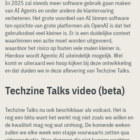
In 2025 zal steeds meer software gebruik gaan maken
van AI Agents en onder andere de klantervaring
verbeteren. Het grote voordeel van AI binnen software
ten opzichte van grote platformen als OpenAI is dat het
gebruiksdoel veel kleiner is. Er is een duidelijke context
waarbinnen een actie moet worden uitgevoerd,
waardoor het risico op fouten vele malen kleiner is.
Hierdoor wordt Agentic AI uiteindelijk mogelijk. Wel
komt er uiteraard een hoop kijken bij deze ontwikkeling
en dat duiden we in deze aflevering van Techzine Talks.
Techzine Talks video (beta)
Techzine Talks nu ook beschikbaar als vodcast. Het is
nog een bèta want het werkt nog niet zoals we willen en
de kwaliteit mag nog wat omhoog. De komende weken
zullen we elke week een stapje voorwaarts zetten qua
videoproductie. Voor degenen die niet kunnen wachten