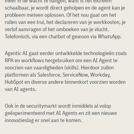
meer in de wacht te hangen, want is het extreem
schaalbaar, je wordt direct geholpen en de agent kan je
probleem meteen oplossen. Of het nou gaat om het
ruilen van een trui, het declareren van je werkkosten, je
verlof aanvragen of het omboeken van je vlucht.
Telefonisch, via een chatbot of gewoon via WhatsApp.
Agentic AI gaat eerder ontwikkelde technologieën zoals
RPA en workflows hergebruiken om een AI Agent te
voorzien van vaardigheden (skills). Hierdoor zullen
platformen als Salesforce, ServiceNow, Workday,
HubSpot en diverse andere binnenkort voorzien worden
van AI agents.
Ook in de securitymarkt wordt inmiddels al volop
geëxperimenteerd met AI Agents en zit een nieuwe
innovatieslag er snel aan te komen.