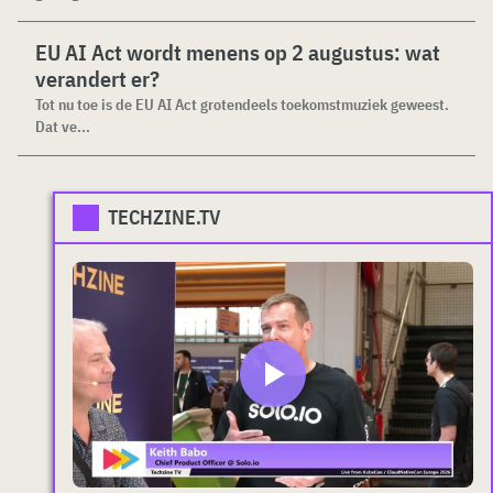
EU AI Act wordt menens op 2 augustus: wat
verandert er?
Tot nu toe is de EU AI Act grotendeels toekomstmuziek geweest.
Dat ve...
TECHZINE.TV