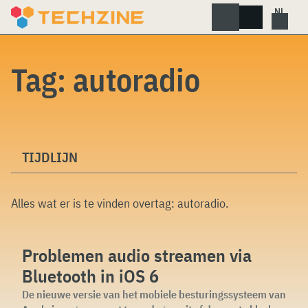
Skip
to
content
Tag:
autoradio
TIJDLIJN
Alles wat er is te vinden overtag:
autoradio
.
Problemen audio streamen via
Bluetooth in iOS 6
De nieuwe versie van het mobiele besturingssysteem van