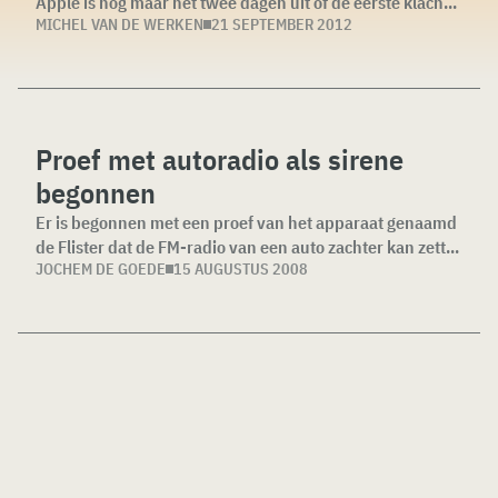
Apple is nog maar net twee dagen uit of de eerste klach...
MICHEL VAN DE WERKEN
21 SEPTEMBER 2012
Proef met autoradio als sirene
begonnen
Er is begonnen met een proef van het apparaat genaamd
de Flister dat de FM-radio van een auto zachter kan zett...
JOCHEM DE GOEDE
15 AUGUSTUS 2008