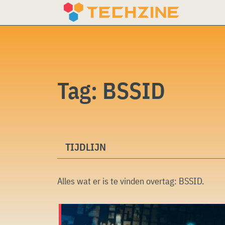
Skip
to
content
Tag:
BSSID
TIJDLIJN
Alles wat er is te vinden overtag:
BSSID
.