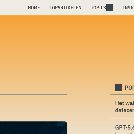
HOME
TOPARTIKELEN
TOPICS
INSI
PO
Het wat
datacen
GPT-5.6