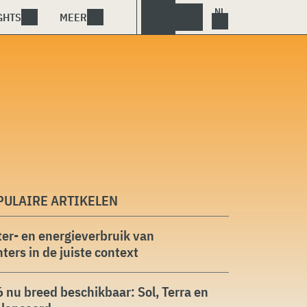
GHTS
MEER
PULAIRE ARTIKELEN
er- en energieverbruik van
ters in de juiste context
 nu breed beschikbaar: Sol, Terra en