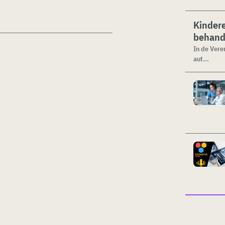
Kinder
behand
In de Vere
aut...