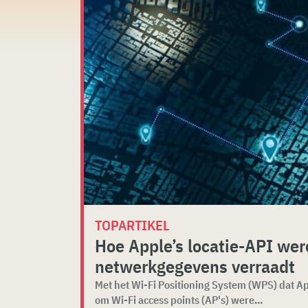
TOPARTIKEL
Hoe Apple’s locatie-API wer
netwerkgegevens verraadt
Met het Wi-Fi Positioning System (WPS) dat App
om Wi-Fi access points (AP's) were...