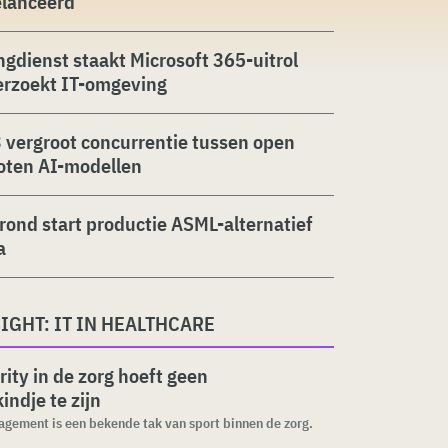
elanceerd
ngdienst staakt Microsoft 365-uitrol
erzoekt IT-omgeving
 vergroot concurrentie tussen open
oten AI-modellen
rond start productie ASML-alternatief
a
IGHT: IT IN HEALTHCARE
rity in de zorg hoeft geen
indje te zijn
gement is een bekende tak van sport binnen de zorg.