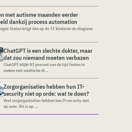
en met autisme maanden eerder
eld dankzij process automation
nigde Staten krijgt één op de 31 kinderen de diagnose
ChatGPT is een slechte dokter, maar
dat zou niemand moeten verbazen
ChatGPT blijkt 83 procent van de tijd fouten te
maken met medische di...
Zorgorganisaties hebben hun IT-
security niet op orde: wat te doen?
Veel zorgorganisaties hebben hun IT-security niet
op orde. Dit is op ...