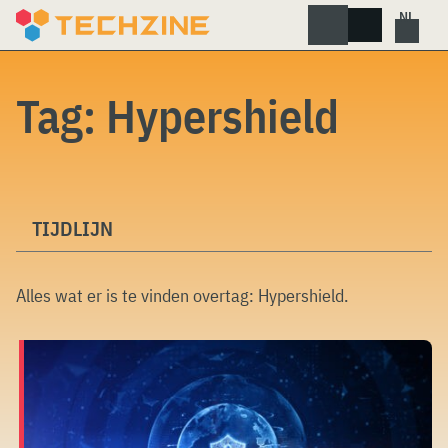
Skip
to
content
Tag:
Hypershield
TIJDLIJN
Alles wat er is te vinden overtag:
Hypershield
.