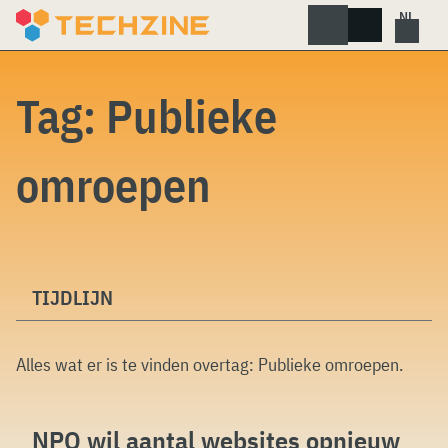
Skip
to
content
Tag:
Publieke
omroepen
TIJDLIJN
Alles wat er is te vinden overtag:
Publieke omroepen
.
NPO wil aantal websites opnieuw