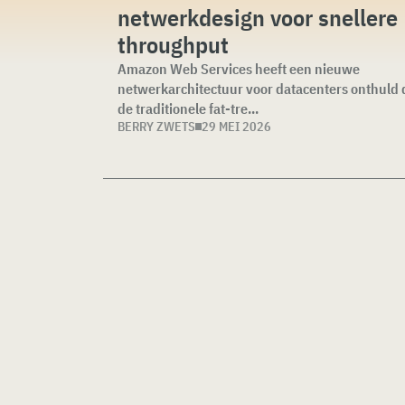
netwerkdesign voor snellere
throughput
Amazon Web Services heeft een nieuwe
netwerkarchitectuur voor datacenters onthuld 
de traditionele fat-tre...
BERRY ZWETS
29 MEI 2026