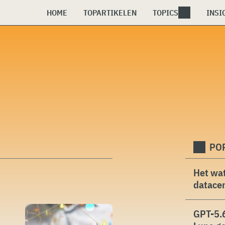
HOME
TOPARTIKELEN
TOPICS
INSI
PO
Het wat
datacen
GPT-5.6