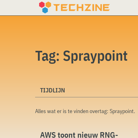
Skip
to
content
Tag:
Spraypoint
TIJDLIJN
Alles wat er is te vinden overtag:
Spraypoint
.
AWS toont nieuw RNG-