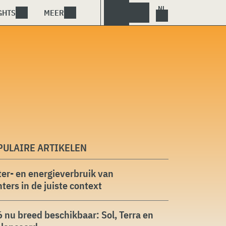
GHTS
MEER
PULAIRE ARTIKELEN
er- en energieverbruik van
ters in de juiste context
 nu breed beschikbaar: Sol, Terra en