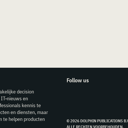
Follow us
akelijke decision
e IT-nieuws en
fessionals kennis te
cten en diensten, maar
m te helpen producten
© 2026 DOLPHIN PUBLICATIONS B.
ALLE RECHTEN VOORBEHOUDEN.