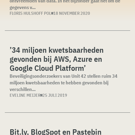
ontvreemden van data. In het bijzonder gaat het om de
gegevens v...
FLORIS HULSHOFF POL
18 NOVEMBER 2020
’34 miljoen kwetsbaarheden
gevonden bij AWS, Azure en
Google Cloud Platform’
Beveiligingsonderzoekers van Unit 42 stellen ruim 34
miljoen kwetsbaarheden te hebben gevonden bij
verschillen...
EVELINE MEIJER
25 JULI 2019
Bit.ly, BlogSpot en Pastebin