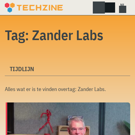
Skip
to
content
Tag:
Zander Labs
TIJDLIJN
Alles wat er is te vinden overtag:
Zander Labs
.