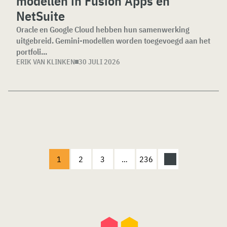
modellen in Fusion Apps en
NetSuite
Oracle en Google Cloud hebben hun samenwerking
uitgebreid. Gemini-modellen worden toegevoegd aan het
portfoli...
ERIK VAN KLINKEN
30 JULI 2026
1
2
3
…
236