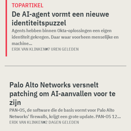
TOPARTIKEL
De AI-agent vormt een nieuwe
identiteitspuzzel
Agents hebben binnen Okta-oplossingen een eigen
identiteit gekregen. Daar waar voorheen menselijke en
machine...
ERIK VAN KLINKEN
7 UREN GELEDEN
Palo Alto Networks versnelt
patching om AI-aanvallen voor te
zijn
PAN-OS, de software die de basis vormt voor Palo Alto
Networks' firewalls, krijgt een grote update. PAN-OS 12...
ERIK VAN KLINKEN
2 DAGEN GELEDEN