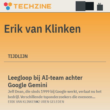
Skip
to
content
Erik van Klinken
TIJDLIJN
Leegloop bij AI-team achter
Google Gemini
Jeff Dean, die sinds 1999 bij Google werkt, verlaat nu het
bedrijf. Verschillende toponderzoekers die eveneen...
ERIK VAN KLINKEN
2 UREN GELEDEN