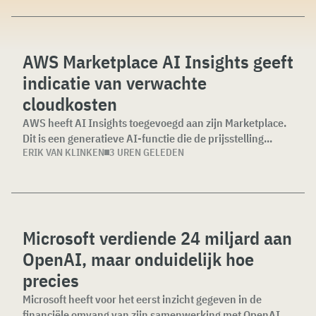
AWS Marketplace AI Insights geeft
indicatie van verwachte
cloudkosten
AWS heeft AI Insights toegevoegd aan zijn Marketplace.
Dit is een generatieve AI-functie die de prijsstelling...
ERIK VAN KLINKEN
3 UREN GELEDEN
Microsoft verdiende 24 miljard aan
OpenAI, maar onduidelijk hoe
precies
Microsoft heeft voor het eerst inzicht gegeven in de
financiële omvang van zijn samenwerking met OpenAI.