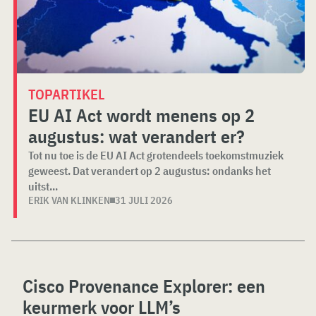
TOPARTIKEL
EU AI Act wordt menens op 2
augustus: wat verandert er?
Tot nu toe is de EU AI Act grotendeels toekomstmuziek
geweest. Dat verandert op 2 augustus: ondanks het
uitst...
ERIK VAN KLINKEN
31 JULI 2026
Cisco Provenance Explorer: een
keurmerk voor LLM’s