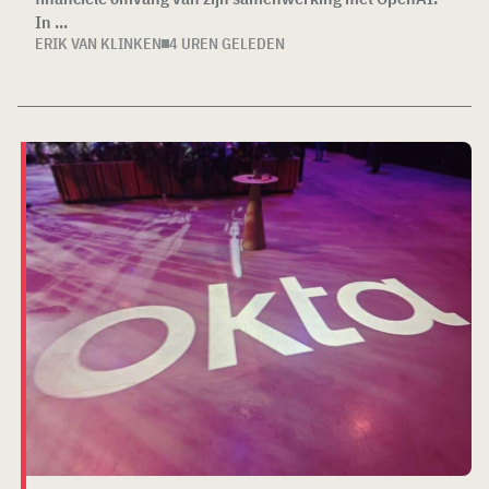
In ...
ERIK VAN KLINKEN
4 UREN GELEDEN