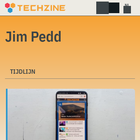
Skip
to
content
Jim Pedd
TIJDLIJN