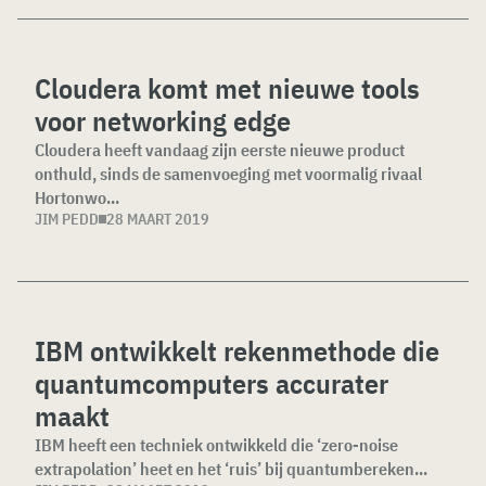
Cloudera komt met nieuwe tools
voor networking edge
Cloudera heeft vandaag zijn eerste nieuwe product
onthuld, sinds de samenvoeging met voormalig rivaal
Hortonwo...
JIM PEDD
28 MAART 2019
IBM ontwikkelt rekenmethode die
quantumcomputers accurater
maakt
IBM heeft een techniek ontwikkeld die ‘zero-noise
extrapolation’ heet en het ‘ruis’ bij quantumbereken...