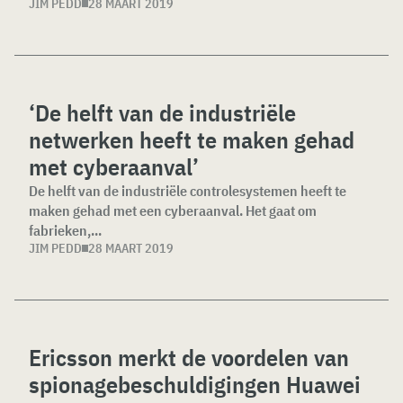
JIM PEDD
28 MAART 2019
‘De helft van de industriële
netwerken heeft te maken gehad
met cyberaanval’
De helft van de industriële controlesystemen heeft te
maken gehad met een cyberaanval. Het gaat om
fabrieken,...
JIM PEDD
28 MAART 2019
Ericsson merkt de voordelen van
spionagebeschuldigingen Huawei