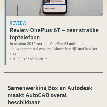
REVIEW
Review OnePlus 6T – zeer strakke
toptelefoon
In oktober 2018 werd de OnePlus 6T onthuld, het
nieuwe toptoestel van het Chinese bedrijf OnePlus. Net
als zij...
JIM PEDD
27 APRIL 2019
Samenwerking Box en Autodesk
maakt AutoCAD overal
beschikbaar