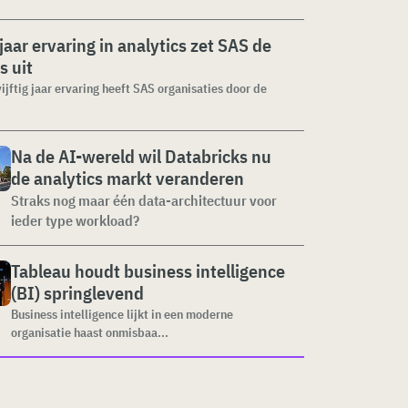
jaar ervaring in analytics zet SAS de
s uit
vijftig jaar ervaring heeft SAS organisaties door de
Na de AI-wereld wil Databricks nu
de analytics markt veranderen
Straks nog maar één data-architectuur voor
ieder type workload?
Tableau houdt business intelligence
(BI) springlevend
Business intelligence lijkt in een moderne
organisatie haast onmisbaa...