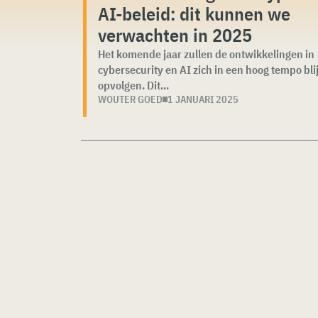
AI-beleid: dit kunnen we
verwachten in 2025
Het komende jaar zullen de ontwikkelingen in
cybersecurity en AI zich in een hoog tempo bli
opvolgen. Dit...
WOUTER GOED
1 JANUARI 2025