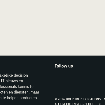
Follow us
akelijke decision
e IT-nieuws en
fessionals kennis te
cten en diensten, maar
m te helpen producten
© 2026 DOLPHIN PUBLICATIONS B.
ALLE RECHTEN VOORBEHOUDEN.