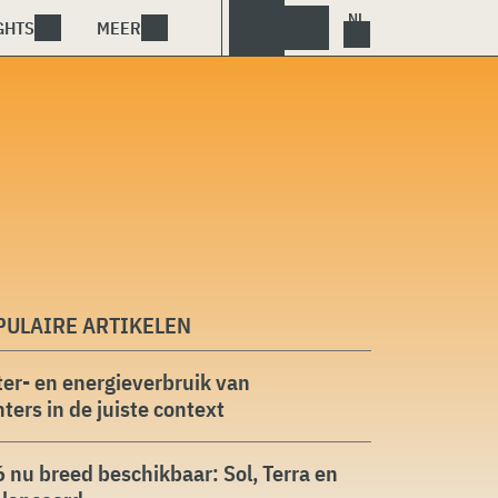
GHTS
MEER
PULAIRE ARTIKELEN
er- en energieverbruik van
ters in de juiste context
 nu breed beschikbaar: Sol, Terra en