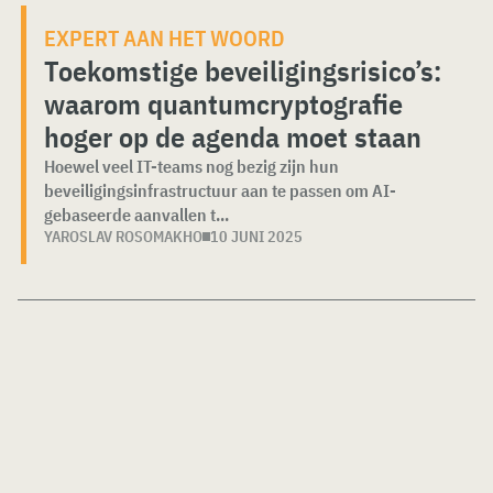
EXPERT AAN HET WOORD
Toekomstige beveiligingsrisico’s:
waarom quantumcryptografie
hoger op de agenda moet staan
Hoewel veel IT-teams nog bezig zijn hun
beveiligingsinfrastructuur aan te passen om AI-
gebaseerde aanvallen t...
YAROSLAV ROSOMAKHO
10 JUNI 2025