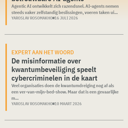
Agentic AI ontwikkelt zich razendsnel. AI-agents nemen
steeds vaker zelfstandig beslissingen, voeren taken ui...
YAROSLAV ROSOMAKHO
16 JULI 2026
EXPERT AAN HET WOORD
De misinformatie over
kwantumbeveiliging speelt
cybercriminelen in de kaart
Veel organisaties doen de kwantumdreiging nog af als
een ver-van-mijn-bed-show. Maar dat is een gevaarlijke
m...
YAROSLAV ROSOMAKHO
10 MAART 2026