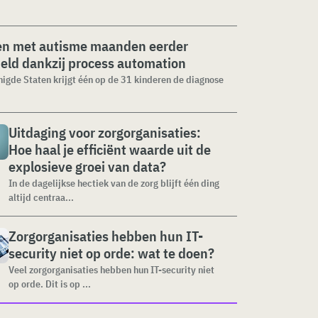
en met autisme maanden eerder
eld dankzij process automation
nigde Staten krijgt één op de 31 kinderen de diagnose
Uitdaging voor zorgorganisaties:
Hoe haal je efficiënt waarde uit de
explosieve groei van data?
In de dagelijkse hectiek van de zorg blijft één ding
altijd centraa...
Zorgorganisaties hebben hun IT-
security niet op orde: wat te doen?
Veel zorgorganisaties hebben hun IT-security niet
op orde. Dit is op ...