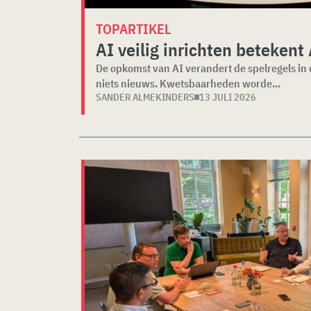
TOPARTIKEL
AI veilig inrichten betekent
De opkomst van AI verandert de spelregels in c
niets nieuws. Kwetsbaarheden worde...
SANDER ALMEKINDERS
13 JULI 2026