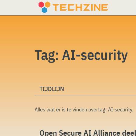
Skip
to
content
Tag:
AI-security
TIJDLIJN
Alles wat er is te vinden overtag:
AI-security
.
Open Secure AI Alliance deel