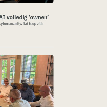
 AI volledig ‘ownen’
ybersecurity. Dat is op zich