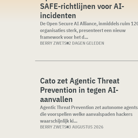
SAFE-richtlijnen voor AI-
incidenten
De Open Secure AI Alliance, inmiddels ruim 12
organisaties sterk, presenteert een nieuw
framework voor het d...
BERRY ZWETS
2 DAGEN GELEDEN
Cato zet Agentic Threat
Prevention in tegen AI-
aanvallen
Agentic Threat Prevention zet autonome agents
die voorspellen welke aanvalspaden hackers
waarschijnlijk ki...
BERRY ZWETS
3 AUGUSTUS 2026