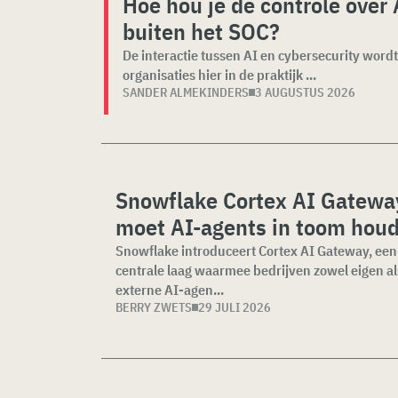
Hoe hou je de controle over 
buiten het SOC?
De interactie tussen AI en cybersecurity wor
organisaties hier in de praktijk ...
SANDER ALMEKINDERS
3 AUGUSTUS 2026
Snowflake Cortex AI Gatewa
moet AI-agents in toom hou
Snowflake introduceert Cortex AI Gateway, een
centrale laag waarmee bedrijven zowel eigen al
externe AI-agen...
BERRY ZWETS
29 JULI 2026