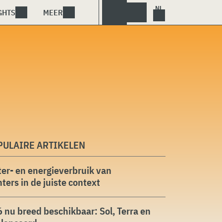
GHTS
MEER
PULAIRE ARTIKELEN
er- en energieverbruik van
ters in de juiste context
 nu breed beschikbaar: Sol, Terra en