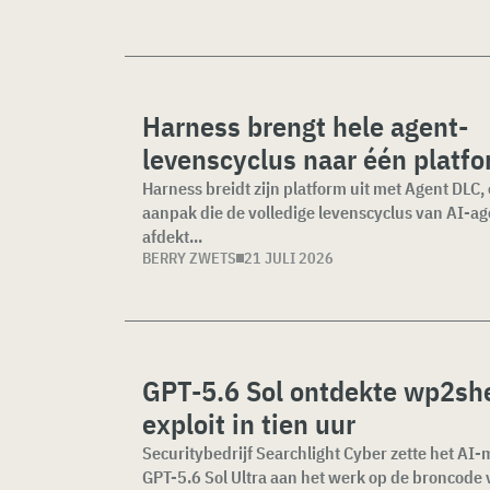
Harness brengt hele agent-
levenscyclus naar één platf
Harness breidt zijn platform uit met Agent DLC,
aanpak die de volledige levenscyclus van AI-ag
afdekt...
BERRY ZWETS
21 JULI 2026
GPT-5.6 Sol ontdekte wp2she
exploit in tien uur
Securitybedrijf Searchlight Cyber zette het AI
GPT-5.6 Sol Ultra aan het werk op de broncode