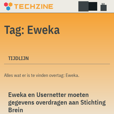
Skip
to
content
Tag:
Eweka
TIJDLIJN
Alles wat er is te vinden overtag:
Eweka
.
Eweka en Usernetter moeten
gegevens overdragen aan Stichting
Brein