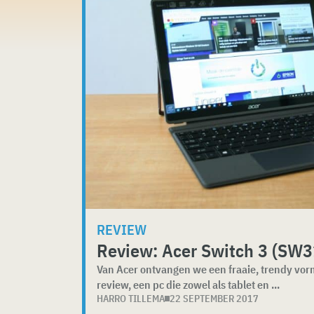
REVIEW
Review: Acer Switch 3 (SW
Van Acer ontvangen we een fraaie, trendy vor
review, een pc die zowel als tablet en ...
HARRO TILLEMA
22 SEPTEMBER 2017