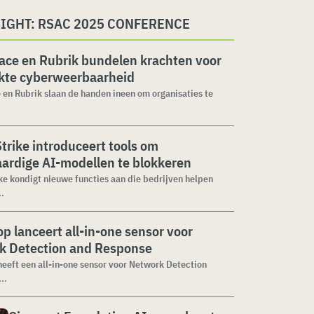
SIGHT: RSAC 2025 CONFERENCE
ace en Rubrik bundelen krachten voor
rkte cyberweerbaarheid
en Rubrik slaan de handen ineen om organisaties te
rike introduceert tools om
ardige AI-modellen te blokkeren
e kondigt nieuwe functies aan die bedrijven helpen
.
p lanceert all-in-one sensor voor
k Detection and Response
eeft een all-in-one sensor voor Network Detection
..