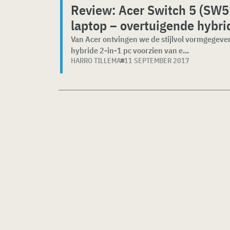
Review: Acer Switch 5 (SW5
laptop – overtuigende hybri
Van Acer ontvingen we de stijlvol vormgegeven 
hybride 2-in-1 pc voorzien van e...
HARRO TILLEMA
11 SEPTEMBER 2017