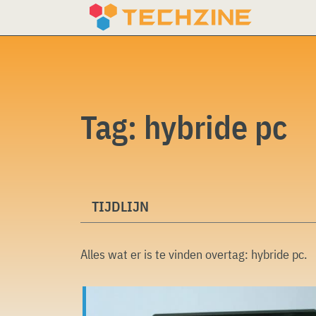
Skip
to
content
Tag:
hybride pc
TIJDLIJN
Alles wat er is te vinden overtag:
hybride pc
.