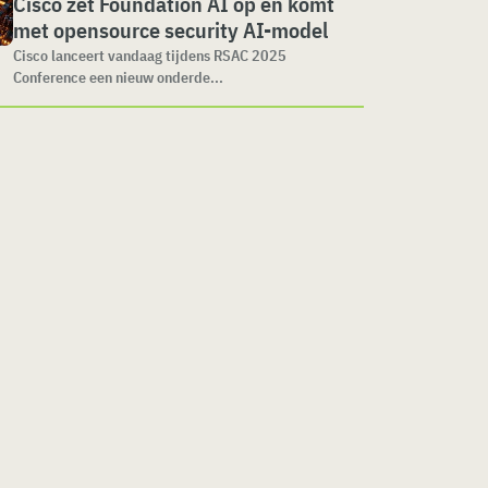
Cisco zet Foundation AI op en komt
met opensource security AI-model
Cisco lanceert vandaag tijdens RSAC 2025
Conference een nieuw onderde...