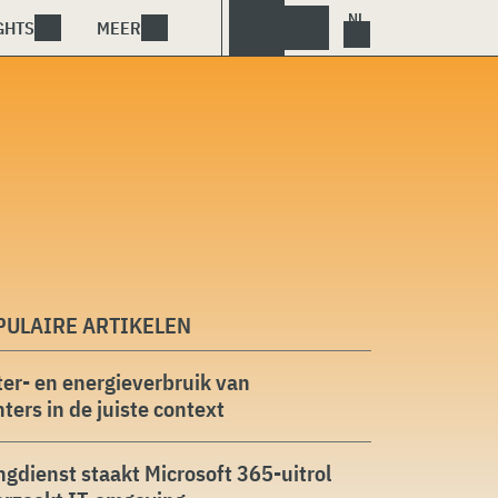
GHTS
MEER
PULAIRE ARTIKELEN
er- en energieverbruik van
ters in de juiste context
ngdienst staakt Microsoft 365-uitrol