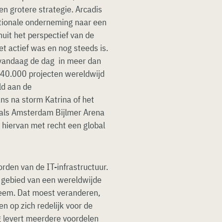
n grotere strategie. Arcadis
ationale onderneming naar een
nuit het perspectief van de
t actief was en nog steeds is.
t vandaag de dag in meer dan
40.000 projecten wereldwijd
d aan de
s na storm Katrina of het
als Amsterdam Bijlmer Arena
s hiervan met recht een global
rden van de IT-infrastructuur.
t gebied van een wereldwijde
teem. Dat moest veranderen,
n op zich redelijk voor de
g levert meerdere voordelen