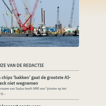
ZE VAN DE REDACTIE
n chips ‘bakken’ gaat de grootste AI-
neck niet wegnemen
rname van Taalas heeft AMD een "pionier op het
 g...