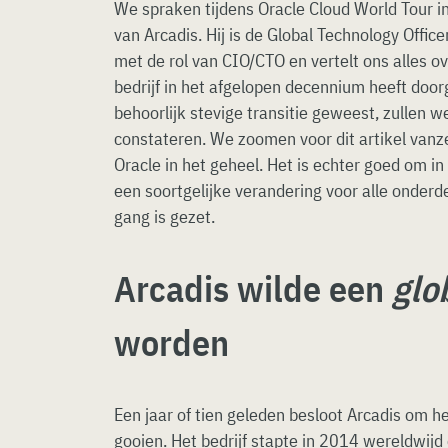
We spraken tijdens Oracle Cloud World Tour
van Arcadis. Hij is de Global Technology Officer
met de rol van CIO/CTO en vertelt ons alles ove
bedrijf in het afgelopen decennium heeft doo
behoorlijk stevige transitie geweest, zullen w
constateren. We zoomen voor dit artikel vanze
Oracle in het geheel. Het is echter goed om i
een soortgelijke verandering voor alle onderde
gang is gezet.
Arcadis wilde een
glo
worden
Een jaar of tien geleden besloot Arcadis om h
gooien. Het bedrijf stapte in 2014 wereldwijd