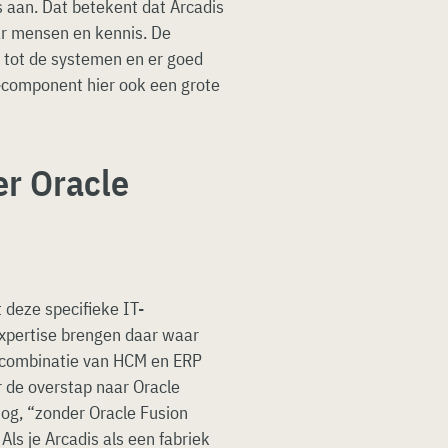
aan. Dat betekent dat Arcadis
ar mensen en kennis. De
 tot de systemen en er goed
component hier ook een grote
er Oracle
deze specifieke IT-
expertise brengen daar waar
e combinatie van HCM en ERP
 de overstap naar Oracle
nog, “zonder Oracle Fusion
Als je Arcadis als een fabriek