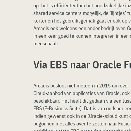
op: het is efficiënter (om het noodzakelijke i
shared service centers mogelijk, de ‘lijntjes’ 
korter en het gebruiksgemak gaat er ook op 
Arcadis ook weleens een ander bedrijf over. O
in een keer goed te kunnen integreren in een 
meeschaalt.
Via EBS naar Oracle F
Arcadis besloot niet meteen in 2015 om over 
Cloud-aanbod van applicaties van Oracle, ook 
beschikbaar. Het heeft dit gedaan via een tus
EBS (E-Business Suite). Dat is van oudsher ee
indien gewenst ook in de (Oracle-)cloud kunt 
begonnen met alles over te zetten naar Fusio