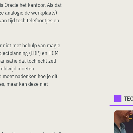
s Oracle het kantoor. Als dat
eze analogie de werkplaats)
an tijd toch telefoontjes en
er niet met behulp van magie
projectplanning (ERP) en HCM
anisatie dat toch echt zelf
reldwijd moeten
d moet nadenken hoe je dit
ies, maar kan deze niet
TE