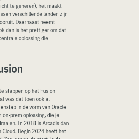
nzicht te generen), het maakt
tussen verschillende landen zijn
vooruit. Daarnaast neemt
ok dan is het prettiger om dat
centrale oplossing die
usion
te stappen op het Fusion
al was dat toen ook al
senstap in de vorm van Oracle
n on-prem oplossing, die je
draaien. In 2018 is Arcadis dan
n Cloud. Begin 2024 heeft het