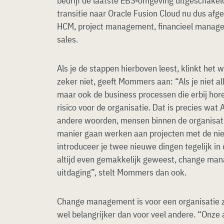
bedrijf de laatste EBS-omgeving uitgeschakeld.
transitie naar Oracle Fusion Cloud nu dus afge
HCM, project management, financieel manag
sales.
Als je de stappen hierboven leest, klinkt het 
zeker niet, geeft Mommers aan: “Als je niet a
maar ook de business processen die erbij hore
risico voor de organisatie. Dat is precies wat
andere woorden, mensen binnen de organisat
manier gaan werken aan projecten met de n
introduceer je twee nieuwe dingen tegelijk in d
altijd even gemakkelijk geweest, change ma
uitdaging”, stelt Mommers dan ook.
Change management is voor een organisatie z
wel belangrijker dan voor veel andere. “Onze