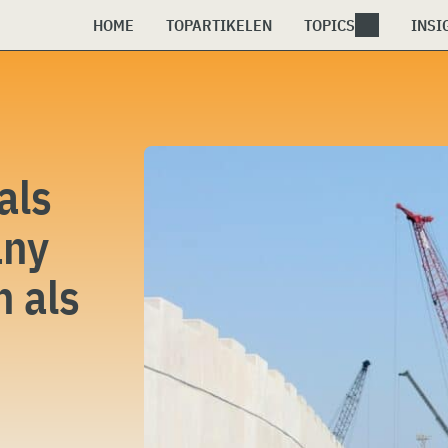
HOME
TOPARTIKELEN
TOPICS
INSI
als
any
n als