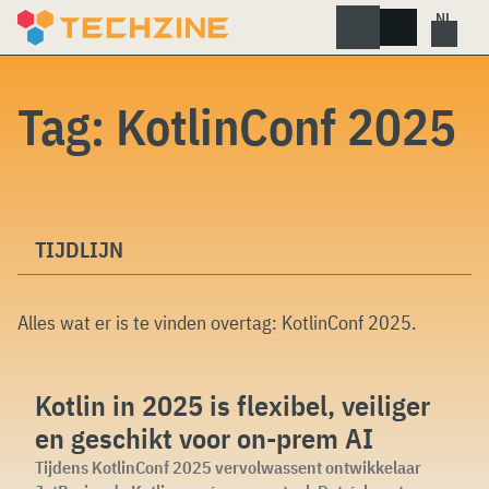
Skip
to
content
Tag:
KotlinConf 2025
TIJDLIJN
Alles wat er is te vinden overtag:
KotlinConf 2025
.
Kotlin in 2025 is flexibel, veiliger
en geschikt voor on-prem AI
Tijdens KotlinConf 2025 vervolwassent ontwikkelaar