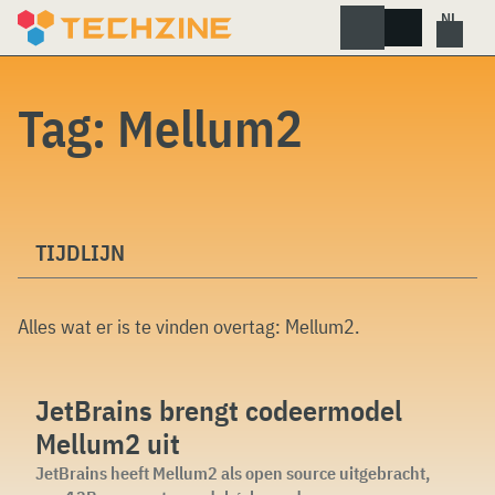
Skip
to
content
Tag:
Mellum2
TIJDLIJN
Alles wat er is te vinden overtag:
Mellum2
.
JetBrains brengt codeermodel
Mellum2 uit
JetBrains heeft Mellum2 als open source uitgebracht,