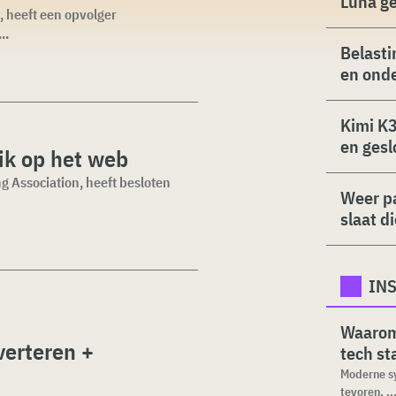
Luna g
, heeft een opvolger
..
Belasti
en ond
Kimi K3
en gesl
uik op het web
 Association, heeft besloten
Weer p
slaat d
INS
Waarom 
verteren +
tech s
Moderne sy
tevoren, ..