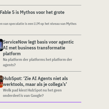
Fable 5 is Mythos voor het grote
 van speculatie is een LLM op het niveau van Mythos
ServiceNow legt basis voor agentic
AI met business transformatie
platform
Na platform der platforms het platform der
agents?
HubSpot: ‘Zie AI Agents niet als
werktools, maar als je collega’s’
Welk pad kiest HubSpot nu het geen
onderdeel is van Google?