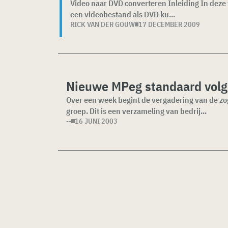
Video naar DVD converteren Inleiding In deze tu
een videobestand als DVD ku...
RICK VAN DER GOUW
17 DECEMBER 2009
Nieuwe MPeg standaard vol
Over een week begint de vergadering van de 
groep. Dit is een verzameling van bedrij...
--
16 JUNI 2003