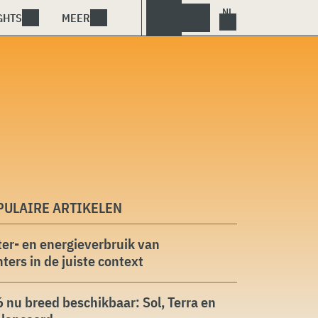
GHTS
MEER
PULAIRE ARTIKELEN
er- en energieverbruik van
ters in de juiste context
 nu breed beschikbaar: Sol, Terra en