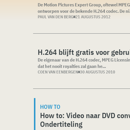
De Motion Pictures Expert Group, oftewel MPEG
ontworpen voor de bekende H.264 codec. De ni.
PAUL VAN DEN BERG
21 AUGUSTUS 2012
H.264 blijft gratis voor gebr
De eigenaar van de H.264 codec, MPEG Licensing
dat het nooit royalties zal gaan he...
COEN VAN EENBERGEN
30 AUGUSTUS 2010
HOW TO
How to: Video naar DVD con
Ondertiteling