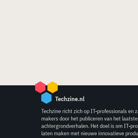
Techzine.nl
Techzine richt zich op IT-professionals en z
makers door het publiceren van het laatst
achtergrondverhalen. Het doel is om IT-pro
laten maken met nieuwe innovatieve produ