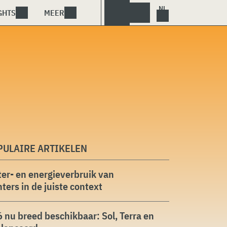
GHTS
MEER
PULAIRE ARTIKELEN
er- en energieverbruik van
ters in de juiste context
 nu breed beschikbaar: Sol, Terra en