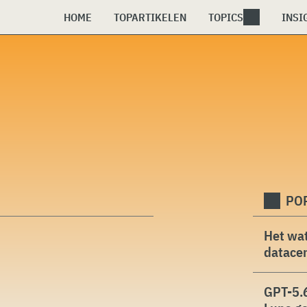
HOME
TOPARTIKELEN
TOPICS
INSI
PO
Het wat
datacen
GPT-5.6