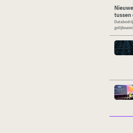
Nieuwe 
tussen 
Databedrij
gelijknami