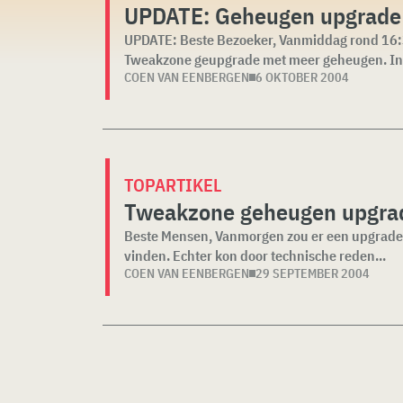
UPDATE: Geheugen upgrade 
UPDATE: Beste Bezoeker, Vanmiddag rond 16:3
Tweakzone geupgrade met meer geheugen. In.
COEN VAN EENBERGEN
6 OKTOBER 2004
TOPARTIKEL
Tweakzone geheugen upgrad
Beste Mensen, Vanmorgen zou er een upgrade
vinden. Echter kon door technische reden...
COEN VAN EENBERGEN
29 SEPTEMBER 2004