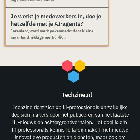
Je werkt je medewerkers in, doe je
hetzelfde met je AI-agents?
Jarenlang werd werk gekenmerkt door kleine
maar hardnekkige ineffici�...
Techzine.nl
Techzine richt zich op IT-professionals en zakelijke
decision makers door het publiceren van het laatste
IT-nieuws en achtergrondverhalen. Het doel is om
IT-professionals kennis te laten maken met nieuwe
innovatieve producten en diensten, maar ook om