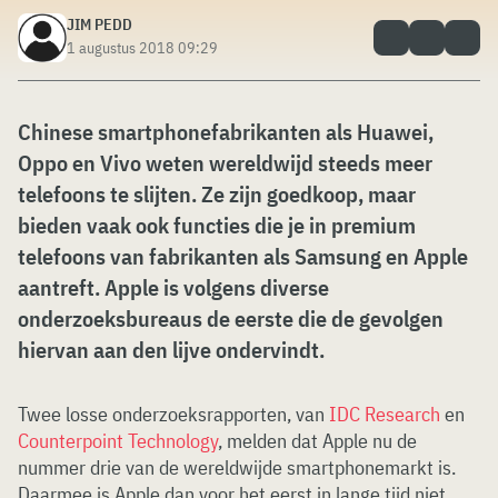
JIM PEDD
1 augustus 2018 09:29
Chinese smartphonefabrikanten als Huawei,
Oppo en Vivo weten wereldwijd steeds meer
telefoons te slijten. Ze zijn goedkoop, maar
bieden vaak ook functies die je in premium
telefoons van fabrikanten als Samsung en Apple
aantreft. Apple is volgens diverse
onderzoeksbureaus de eerste die de gevolgen
hiervan aan den lijve ondervindt.
Twee losse onderzoeksrapporten, van
IDC Research
en
Counterpoint Technology
, melden dat Apple nu de
nummer drie van de wereldwijde smartphonemarkt is.
Daarmee is Apple dan voor het eerst in lange tijd niet