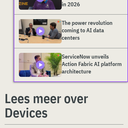
in 2026
The power revolution
coming to AI data
centers
ServiceNow unveils
Action Fabric AI platform
architecture
Lees meer over
Devices