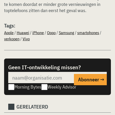
te komen doordat er minder grote vernieuwingen in
toptelefoons zitten dan eerst het geval was.
Tags:
Apple
/
Huawei
/
iPhone
/
Oppo
/
Samsung
/
smartphones
/
verkopen
/
Vivo
Geen IT-ontwikkeling missen?
Morning Bytes
Weekly Advisor
GERELATEERD