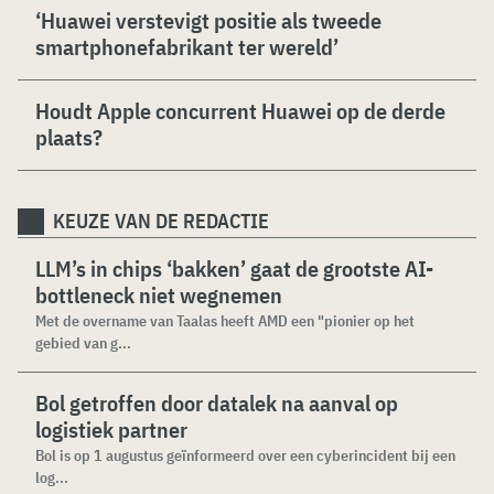
‘Huawei verstevigt positie als tweede
smartphonefabrikant ter wereld’
Houdt Apple concurrent Huawei op de derde
plaats?
KEUZE VAN DE REDACTIE
LLM’s in chips ‘bakken’ gaat de grootste AI-
bottleneck niet wegnemen
Met de overname van Taalas heeft AMD een "pionier op het
gebied van g...
Bol getroffen door datalek na aanval op
logistiek partner
Bol is op 1 augustus geïnformeerd over een cyberincident bij een
log...