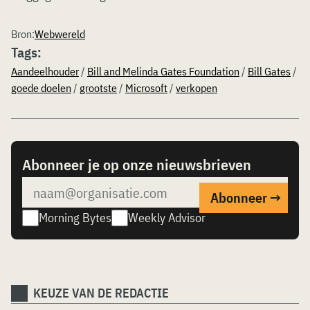
Bron:
Webwereld
Tags:
Aandeelhouder
/
Bill and Melinda Gates Foundation
/
Bill Gates
/
goede doelen
/
grootste
/
Microsoft
/
verkopen
Abonneer je op onze nieuwsbrieven
Morning Bytes
Weekly Advisor
KEUZE VAN DE REDACTIE