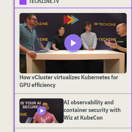
TECHZINE.TV
How vCluster virtualizes Kubernetes for
GPU efficiency
AI observability and
container security with
Wiz at KubeCon