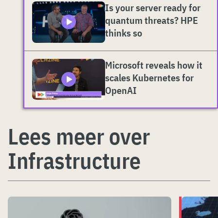
Is your server ready for
quantum threats? HPE
thinks so
Microsoft reveals how it
scales Kubernetes for
OpenAI
Lees meer over
Infrastructure