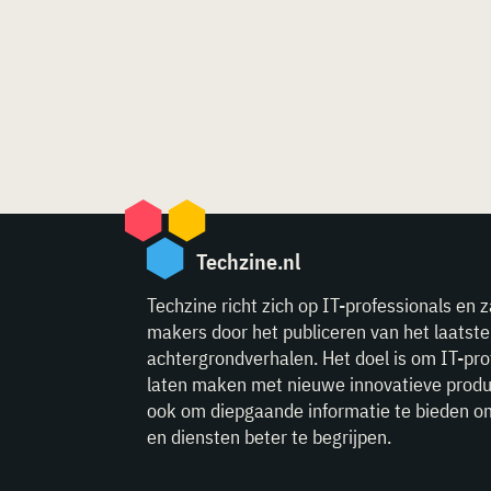
Techzine.nl
Techzine richt zich op IT-professionals en z
makers door het publiceren van het laatst
achtergrondverhalen. Het doel is om IT-pro
laten maken met nieuwe innovatieve produ
ook om diepgaande informatie te bieden o
en diensten beter te begrijpen.