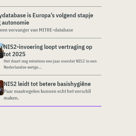
ydatabase is Europa’s volgend stapje
g autonomie
geen vervanger van MITRE-database
NIS2-invoering loopt vertraging op
tot 2025
Het duurt nog minstens een jaar voordat NIS2 in een
Nederlandse wetge...
NIS2 leidt tot betere basishygiëne
Paar maatregelen kunnen echt het verschil
maken.