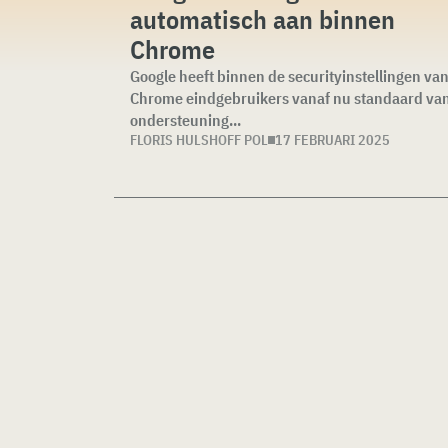
automatisch aan binnen
Chrome
Google heeft binnen de securityinstellingen va
Chrome eindgebruikers vanaf nu standaard van
ondersteuning...
FLORIS HULSHOFF POL
17 FEBRUARI 2025