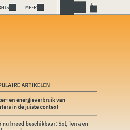
GHTS
MEER
PULAIRE ARTIKELEN
er- en energieverbruik van
ters in de juiste context
 nu breed beschikbaar: Sol, Terra en