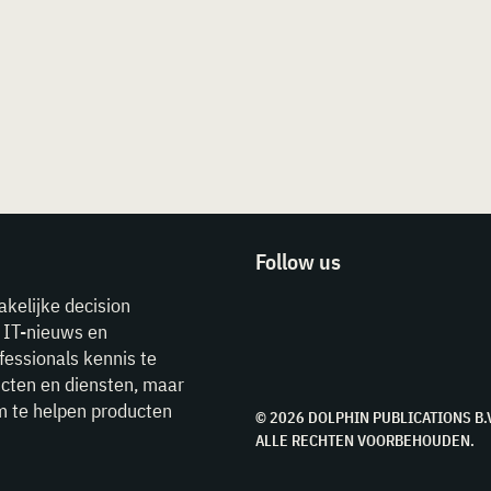
Follow us
akelijke decision
e IT-nieuws en
fessionals kennis te
cten en diensten, maar
m te helpen producten
© 2026 DOLPHIN PUBLICATIONS B.
ALLE RECHTEN VOORBEHOUDEN.