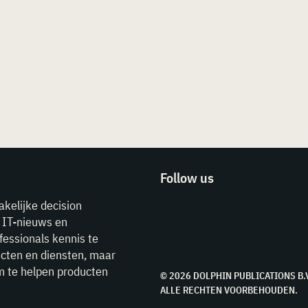
Follow us
akelijke decision
e IT-nieuws en
fessionals kennis te
cten en diensten, maar
m te helpen producten
© 2026 DOLPHIN PUBLICATIONS B.
ALLE RECHTEN VOORBEHOUDEN.