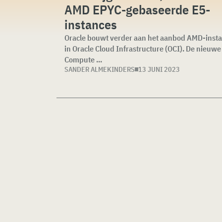
AMD EPYC-gebaseerde E5-
instances
Oracle bouwt verder aan het aanbod AMD-inst
in Oracle Cloud Infrastructure (OCI). De nieuwe
Compute ...
SANDER ALMEKINDERS
13 JUNI 2023