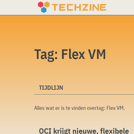
Skip
to
content
Tag:
Flex VM
TIJDLIJN
Alles wat er is te vinden overtag:
Flex VM
.
OCI krijgt nieuwe, flexibele