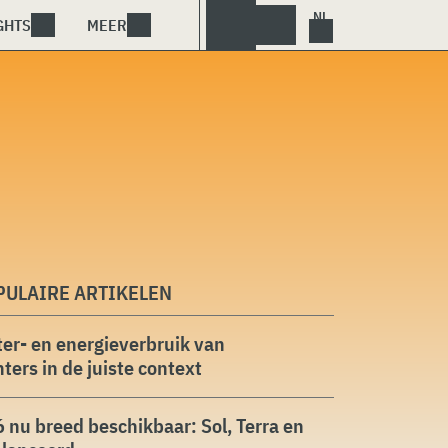
GHTS
MEER
PULAIRE ARTIKELEN
er- en energieverbruik van
ters in de juiste context
 nu breed beschikbaar: Sol, Terra en