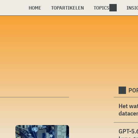
HOME
TOPARTIKELEN
TOPICS
INSI
PO
Het wat
datacen
GPT-5.6