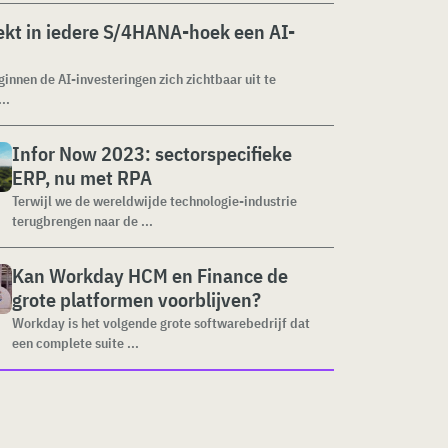
kt in iedere S/4HANA-hoek een AI-
ginnen de AI-investeringen zich zichtbaar uit te
..
Infor Now 2023: sectorspecifieke
ERP, nu met RPA
Terwijl we de wereldwijde technologie-industrie
terugbrengen naar de ...
Kan Workday HCM en Finance de
grote platformen voorblijven?
Workday is het volgende grote softwarebedrijf dat
een complete suite ...