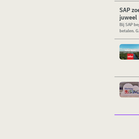
SAP zoe
juweel
Bij SAP be
betalen. G.