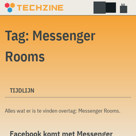
Skip
to
content
Tag:
Messenger
Rooms
TIJDLIJN
Alles wat er is te vinden overtag:
Messenger Rooms
.
Facebook komt met Messenger