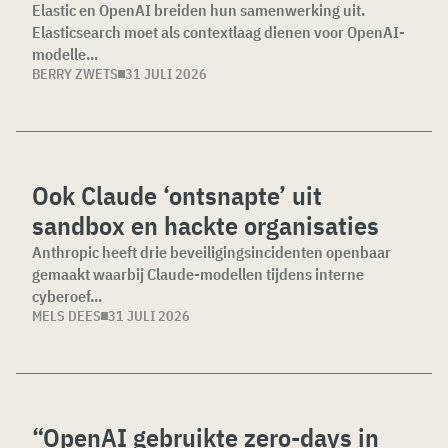
Elastic en OpenAI breiden hun samenwerking uit.
Elasticsearch moet als contextlaag dienen voor OpenAI-
modelle...
BERRY ZWETS
31 JULI 2026
Ook Claude ‘ontsnapte’ uit
sandbox en hackte organisaties
Anthropic heeft drie beveiligingsincidenten openbaar
gemaakt waarbij Claude-modellen tijdens interne
cyberoef...
MELS DEES
31 JULI 2026
“OpenAI gebruikte zero-days in