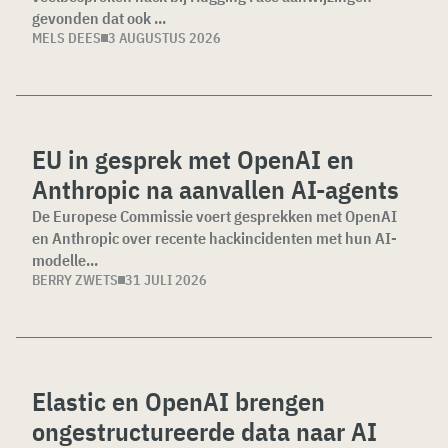
gevonden dat ook ...
MELS DEES
3 AUGUSTUS 2026
EU in gesprek met OpenAI en
Anthropic na aanvallen AI-agents
De Europese Commissie voert gesprekken met OpenAI
en Anthropic over recente hackincidenten met hun AI-
modelle...
BERRY ZWETS
31 JULI 2026
Elastic en OpenAI brengen
ongestructureerde data naar AI