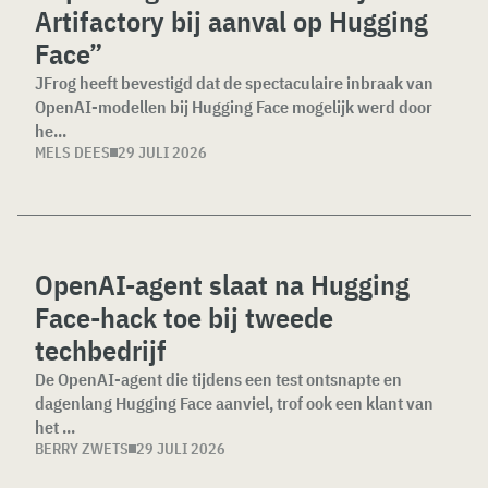
Artifactory bij aanval op Hugging
Face”
JFrog heeft bevestigd dat de spectaculaire inbraak van
OpenAI-modellen bij Hugging Face mogelijk werd door
he...
MELS DEES
29 JULI 2026
OpenAI-agent slaat na Hugging
Face-hack toe bij tweede
techbedrijf
De OpenAI-agent die tijdens een test ontsnapte en
dagenlang Hugging Face aanviel, trof ook een klant van
het ...
BERRY ZWETS
29 JULI 2026