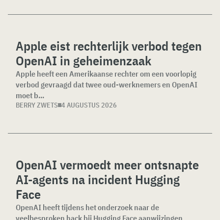
Apple eist rechterlijk verbod tegen
OpenAI in geheimenzaak
Apple heeft een Amerikaanse rechter om een voorlopig
verbod gevraagd dat twee oud-werknemers en OpenAI
moet b...
BERRY ZWETS
4 AUGUSTUS 2026
OpenAI vermoedt meer ontsnapte
AI-agents na incident Hugging
Face
OpenAI heeft tijdens het onderzoek naar de
veelbesproken hack bij Hugging Face aanwijzingen