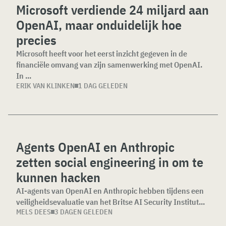
Microsoft verdiende 24 miljard aan
OpenAI, maar onduidelijk hoe
precies
Microsoft heeft voor het eerst inzicht gegeven in de
financiële omvang van zijn samenwerking met OpenAI.
In ...
ERIK VAN KLINKEN
1 DAG GELEDEN
Agents OpenAI en Anthropic
zetten social engineering in om te
kunnen hacken
AI-agents van OpenAI en Anthropic hebben tijdens een
veiligheidsevaluatie van het Britse AI Security Institut...
MELS DEES
3 DAGEN GELEDEN