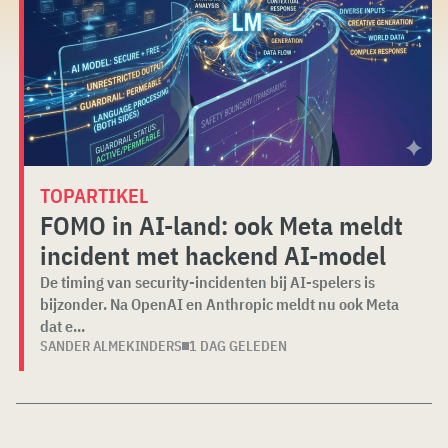
TOPARTIKEL
FOMO in AI-land: ook Meta meldt
incident met hackend AI-model
De timing van security-incidenten bij AI-spelers is
bijzonder. Na OpenAI en Anthropic meldt nu ook Meta
dat e...
SANDER ALMEKINDERS
1 DAG GELEDEN