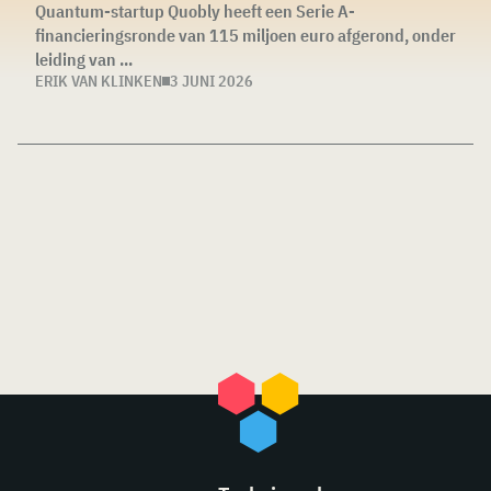
Quantum-startup Quobly heeft een Serie A-
financieringsronde van 115 miljoen euro afgerond, onder
leiding van ...
ERIK VAN KLINKEN
3 JUNI 2026