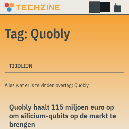
Skip
to
content
Tag:
Quobly
TIJDLIJN
Alles wat er is te vinden overtag:
Quobly
.
Quobly haalt 115 miljoen euro op
om silicium-qubits op de markt te
brengen