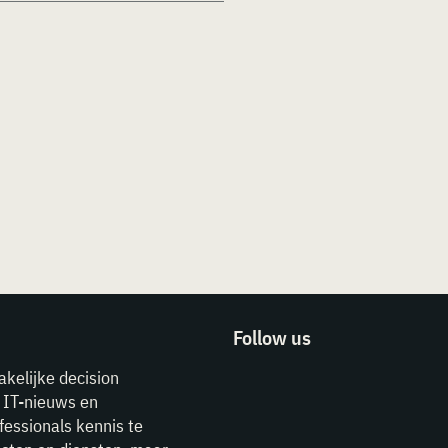
Follow us
akelijke decision
e IT-nieuws en
fessionals kennis te