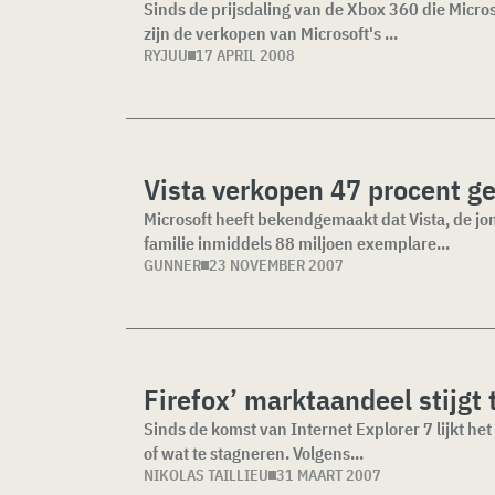
Sinds de prijsdaling van de Xbox 360 die Micro
zijn de verkopen van Microsoft's ...
RYJUU
17 APRIL 2008
Vista verkopen 47 procent ge
Microsoft heeft bekendgemaakt dat Vista, de jo
familie inmiddels 88 miljoen exemplare...
GUNNER
23 NOVEMBER 2007
Firefox’ marktaandeel stijgt 
Sinds de komst van Internet Explorer 7 lijkt het 
of wat te stagneren. Volgens...
NIKOLAS TAILLIEU
31 MAART 2007