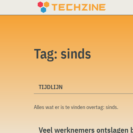
Skip
to
content
Tag:
sinds
TIJDLIJN
Alles wat er is te vinden overtag:
sinds
.
Veel werknemers ontslagen bi