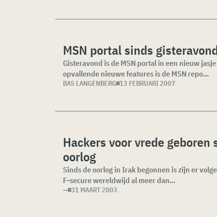
MSN portal sinds gisteravon
Gisteravond is de MSN portal in een nieuw jasj
opvallende nieuwe features is de MSN repo...
BAS LANGENBERG
13 FEBRUARI 2007
Hackers voor vrede geboren s
oorlog
Sinds de oorlog in Irak begonnen is zijn er volg
F-secure wereldwijd al meer dan...
--
31 MAART 2003