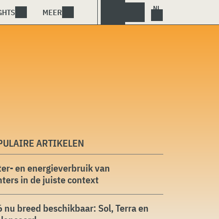
GHTS
MEER
PULAIRE ARTIKELEN
er- en energieverbruik van
ters in de juiste context
 nu breed beschikbaar: Sol, Terra en