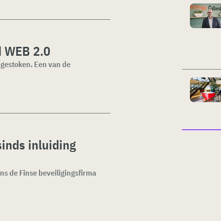
d WEB 2.0
e gestoken. Een van de
inds inluiding
ens de Finse beveiligingsfirma