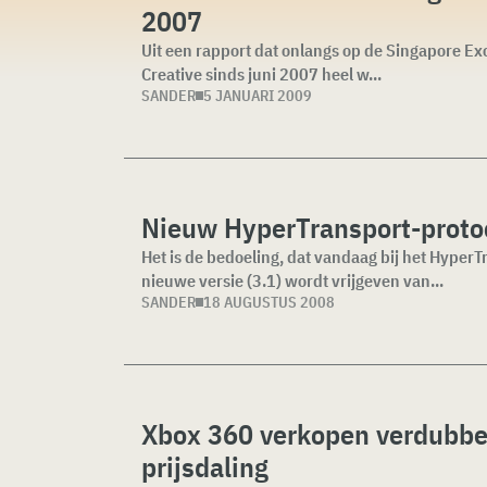
2007
Uit een rapport dat onlangs op de Singapore Exc
Creative sinds juni 2007 heel w...
SANDER
5 JANUARI 2009
Nieuw HyperTransport-proto
Het is de bedoeling, dat vandaag bij het Hyper
nieuwe versie (3.1) wordt vrijgeven van...
SANDER
18 AUGUSTUS 2008
Xbox 360 verkopen verdubbe
prijsdaling