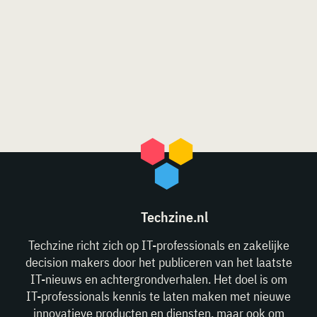
Techzine.nl
Techzine richt zich op IT-professionals en zakelijke
decision makers door het publiceren van het laatste
IT-nieuws en achtergrondverhalen. Het doel is om
IT-professionals kennis te laten maken met nieuwe
innovatieve producten en diensten, maar ook om