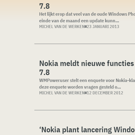
7.8
Het lijkt erop dat veel van de oude Windows P
einde van de maand een update kunn...
MICHEL VAN DE WERKEN
23 JANUARI 2013
Nokia meldt nieuwe functie
7.8
WMPoweruser stelt een enquete voor Nokia-kla
deze enquete worden vragen gesteld o...
MICHEL VAN DE WERKEN
12 DECEMBER 2012
‘Nokia plant lancering Wind