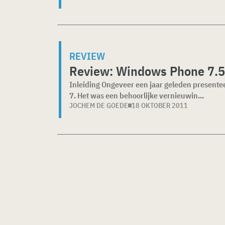
REVIEW
Review: Windows Phone 7.
Inleiding Ongeveer een jaar geleden present
7. Het was een behoorlijke vernieuwin...
JOCHEM DE GOEDE
18 OKTOBER 2011