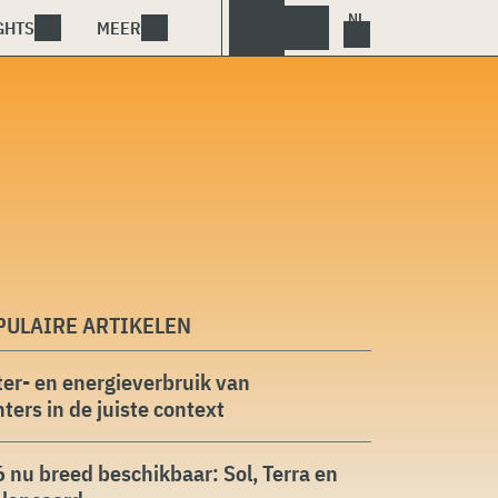
GHTS
MEER
PULAIRE ARTIKELEN
er- en energieverbruik van
ters in de juiste context
 nu breed beschikbaar: Sol, Terra en