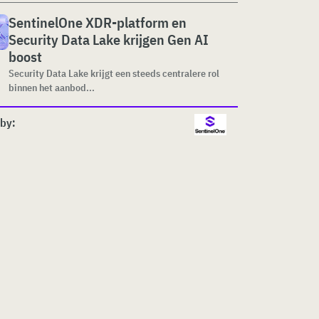
SentinelOne XDR-platform en
Security Data Lake krijgen Gen AI
boost
Security Data Lake krijgt een steeds centralere rol
binnen het aanbod...
by: