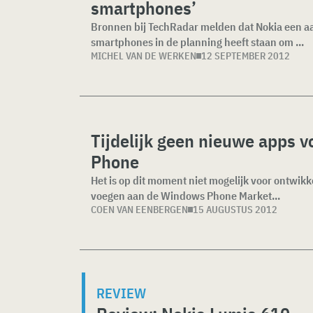
smartphones’
Bronnen bij TechRadar melden dat Nokia een a
smartphones in de planning heeft staan om ...
MICHEL VAN DE WERKEN
12 SEPTEMBER 2012
Tijdelijk geen nieuwe apps 
Phone
Het is op dit moment niet mogelijk voor ontwik
voegen aan de Windows Phone Market...
COEN VAN EENBERGEN
15 AUGUSTUS 2012
REVIEW