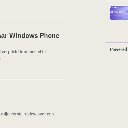
naar Windows Phone
Powered 
erplicht hun toestel te
.
k mijn eerste review over een