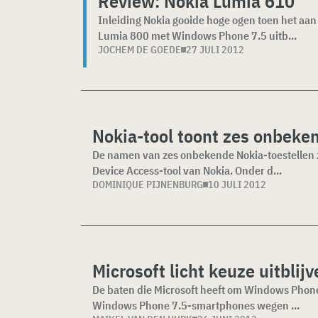
Review: Nokia Lumia 610
Inleiding Nokia gooide hoge ogen toen het aan
Lumia 800 met Windows Phone 7.5 uitb...
JOCHEM DE GOEDE
27 JULI 2012
Nokia-tool toont zes onbeken
De namen van zes onbekende Nokia-toestellen z
Device Access-tool van Nokia. Onder d...
DOMINIQUE PIJNENBURG
10 JULI 2012
Microsoft licht keuze uitblij
De baten die Microsoft heeft om Windows Phone
Windows Phone 7.5-smartphones wegen ...