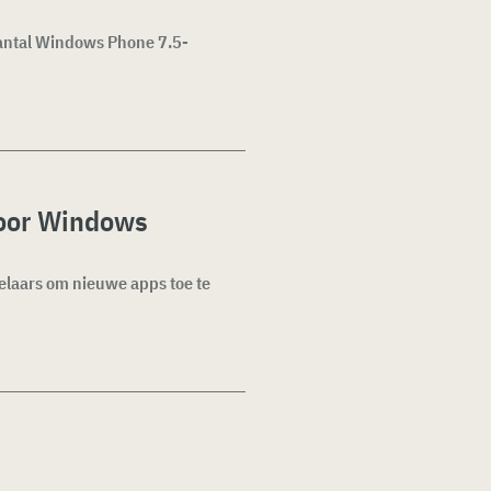
antal Windows Phone 7.5-
voor Windows
kelaars om nieuwe apps toe te