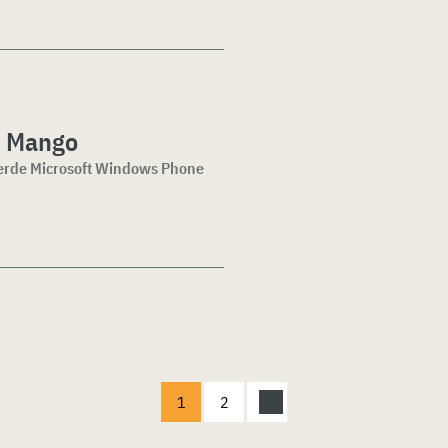
5 Mango
eerde Microsoft Windows Phone
1
2