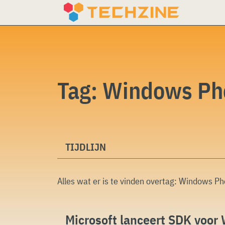
Skip
to
content
Tag:
Windows Ph
TIJDLIJN
Alles wat er is te vinden overtag:
Windows Ph
Microsoft lanceert SDK voo