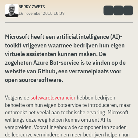
BERRY ZWETS
16 november 2018 18:39
Microsoft heeft een artificial intelligence (AI)-
toolkit vrijgeven waarmee bedrijven hun eigen
virtuele assistenten kunnen maken. De
zogeheten Azure Bot-service is te vinden op de
website van Github, een verzamelplaats voor
open source-software.
Volgens de
softwareleverancier
hebben bedrijven
behoefte om hun eigen botservice te introduceren, maar
ontbreekt het veelal aan technische ervaring. Microsoft
wil langs deze weg helpen kennis omtrent AI te
verspreiden. Vooraf ingebouwde componenten zouden
de leercurve verminderen en meer bedrijven helpen hun