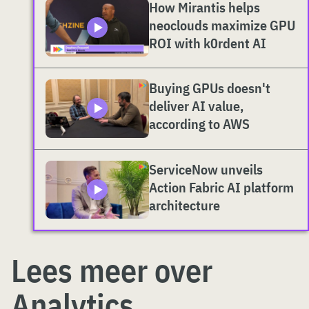
How Mirantis helps
neoclouds maximize GPU
ROI with k0rdent AI
Buying GPUs doesn't
deliver AI value,
according to AWS
ServiceNow unveils
Action Fabric AI platform
architecture
Lees meer over
Analytics