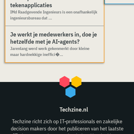
tekenapplicaties
IMd Raadgevende Ingenieurs is een onafhankelijk
ingenieursbureau dat ...
Je werkt je medewerkers in, doe je
hetzelfde met je AI-agents?
Jarenlang werd werk gekenmerkt door kleine
maar hardnekkige ineffici�...
Techzine.nl
Techzine richt zich op IT-professionals en zakelijke
decision makers door het publiceren van het laatste