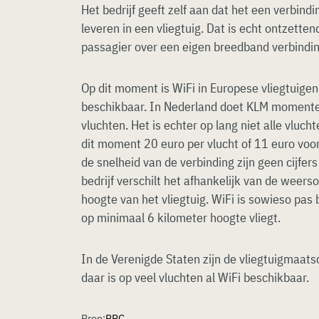
Het bedrijf geeft zelf aan dat het een verbind
leveren in een vliegtuig. Dat is echt ontzetten
passagier over een eigen breedband verbindi
Op dit moment is WiFi in Europese vliegtuigen 
beschikbaar. In Nederland doet KLM momentee
vluchten. Het is echter op lang niet alle vluc
dit moment 20 euro per vlucht of 11 euro voor
de snelheid van de verbinding zijn geen cijfe
bedrijf verschilt het afhankelijk van de weer
hoogte van het vliegtuig. WiFi is sowieso pas 
op minimaal 6 kilometer hoogte vliegt.
In de Verenigde Staten zijn de vliegtuigmaats
daar is op veel vluchten al WiFi beschikbaar.
Bron:
BBC