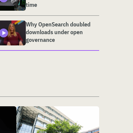
time
Why OpenSearch doubled
downloads under open
governance