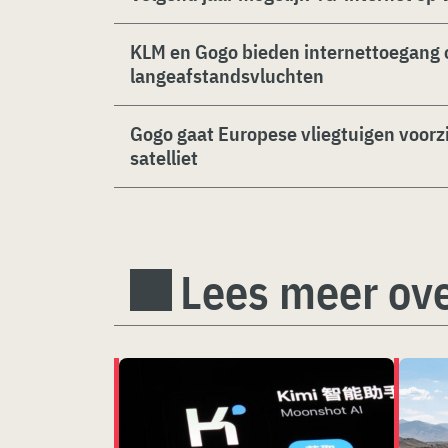
KLM en Gogo bieden internettoegang o
langeafstandsvluchten
Gogo gaat Europese vliegtuigen voorzi
satelliet
Lees meer ove