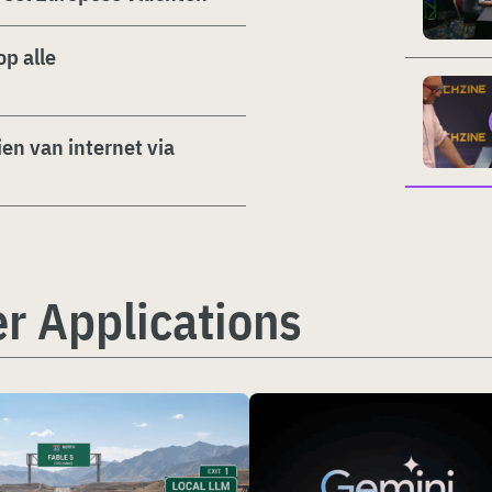
p alle
en van internet via
r Applications