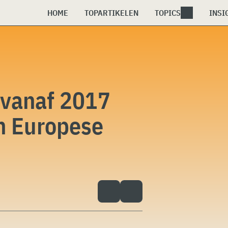
HOME
TOPARTIKELEN
TOPICS
INSI
t vanaf 2017
n Europese