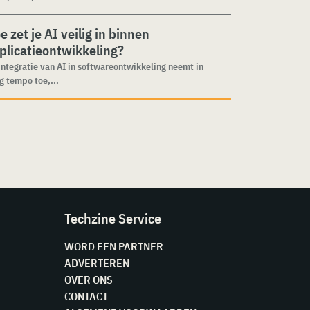
e zet je AI veilig in binnen
plicatieontwikkeling?
integratie van AI in softwareontwikkeling neemt in
g tempo toe,...
Techzine Service
WORD EEN PARTNER
ADVERTEREN
OVER ONS
CONTACT