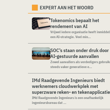
EXPERT AAN HET WOORD
Tokenomics bepaalt het
rendement van AI
Vrijwel iedere organisatie heeft inmiddel
een AI-strategie. Veel min...
SOC’s staan onder druk door
AI-gestuurde aanvallen
Zowel aanvallers als verdedigers gebrui
steeds vaker generatieve e...
IMd Raadgevende Ingenieurs biedt
werknemers cloudwerkplek met
superzware reken- en tekenapplicati
IMd Raadgevende Ingenieurs is een onafhankelijk
ingenieursbureau dat ...