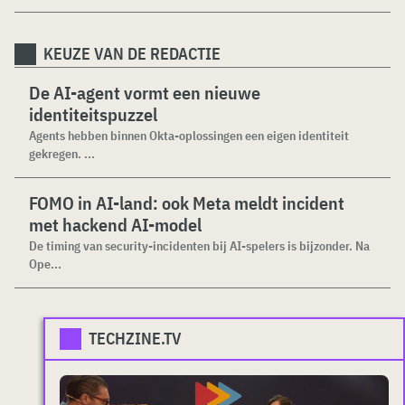
KEUZE VAN DE REDACTIE
De AI-agent vormt een nieuwe
identiteitspuzzel
Agents hebben binnen Okta-oplossingen een eigen identiteit
gekregen. ...
FOMO in AI-land: ook Meta meldt incident
met hackend AI-model
De timing van security-incidenten bij AI-spelers is bijzonder. Na
Ope...
TECHZINE.TV