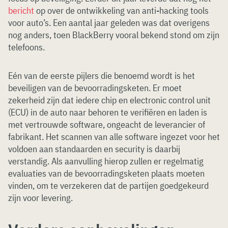
bericht
op over de ontwikkeling van anti-hacking tools
voor auto’s. Een aantal jaar geleden was dat overigens
nog anders, toen BlackBerry vooral bekend stond om zijn
telefoons.
Eén van de eerste pijlers die benoemd wordt is het
beveiligen van de bevoorradingsketen. Er moet
zekerheid zijn dat iedere chip en electronic control unit
(ECU) in de auto naar behoren te verifiëren en laden is
met vertrouwde software, ongeacht de leverancier of
fabrikant. Het scannen van alle software ingezet voor het
voldoen aan standaarden en security is daarbij
verstandig. Als aanvulling hierop zullen er regelmatig
evaluaties van de bevoorradingsketen plaats moeten
vinden, om te verzekeren dat de partijen goedgekeurd
zijn voor levering.