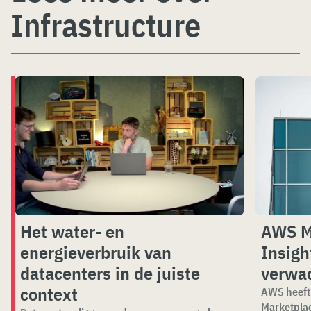
Infrastructure
Het water- en
AWS M
energieverbruik van
Insigh
datacenters in de juiste
verwa
context
AWS heeft 
Marketplac