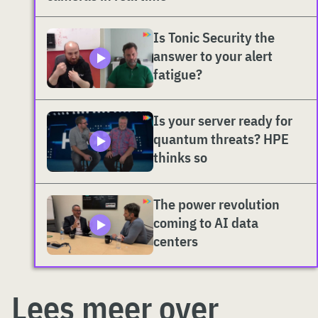
Is Tonic Security the
answer to your alert
fatigue?
Is your server ready for
quantum threats? HPE
thinks so
The power revolution
coming to AI data
centers
Lees meer over