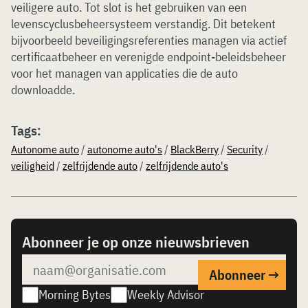
veiligere auto. Tot slot is het gebruiken van een
levenscyclusbeheersysteem verstandig. Dit betekent
bijvoorbeeld beveiligingsreferenties managen via actief
certificaatbeheer en verenigde endpoint-beleidsbeheer
voor het managen van applicaties die de auto
downloadde.
Tags:
Autonome auto
/
autonome auto's
/
BlackBerry
/
Security
/
veiligheid
/
zelfrijdende auto
/
zelfrijdende auto's
Abonneer je op onze nieuwsbrieven
Morning Bytes
Weekly Advisor