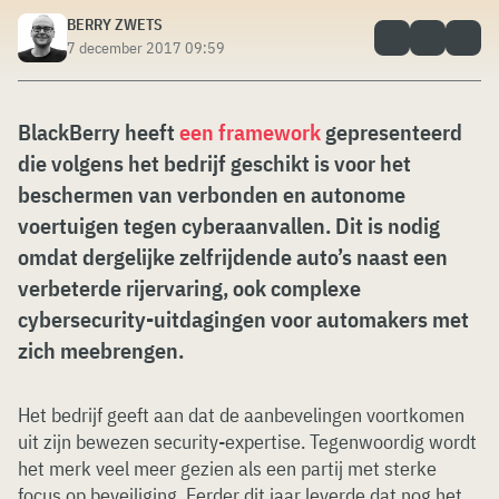
BERRY ZWETS
7 december 2017 09:59
BlackBerry heeft
een framework
gepresenteerd
die volgens het bedrijf geschikt is voor het
beschermen van verbonden en autonome
voertuigen tegen cyberaanvallen. Dit is nodig
omdat dergelijke zelfrijdende auto’s naast een
verbeterde rijervaring, ook complexe
cybersecurity-uitdagingen voor automakers met
zich meebrengen.
Het bedrijf geeft aan dat de aanbevelingen voortkomen
uit zijn bewezen security-expertise. Tegenwoordig wordt
het merk veel meer gezien als een partij met sterke
focus op beveiliging. Eerder dit jaar leverde dat nog het