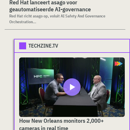
Red Hat lanceert asago voor
geautomatiseerde AI-governance
Red Hat richt asago op, voluit AI Safety And Governance
Orchestration...
TECHZINE.TV
How New Orleans monitors 2,000+
cameras in real time