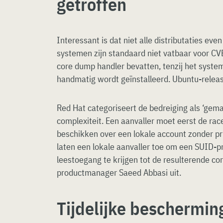
getroffen
Interessant is dat niet alle distributaties eve
systemen zijn standaard niet vatbaar voor 
core dump handler bevatten, tenzij het syst
handmatig wordt geïnstalleerd. Ubuntu-releas
Red Hat categoriseert de bedreiging als ‘gem
complexiteit. Een aanvaller moet eerst de rac
beschikken over een lokale account zonder pri
laten een lokale aanvaller toe om een SUID-
leestoegang te krijgen tot de resulterende co
productmanager Saeed Abbasi uit.
Tijdelijke beschermin