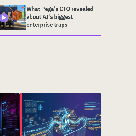
What Pega's CTO revealed
about AI's biggest
enterprise traps