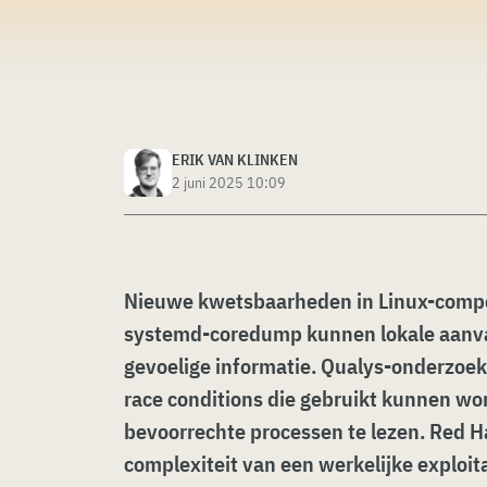
ERIK VAN KLINKEN
2 juni 2025 10:09
Nieuwe kwetsbaarheden in Linux-comp
systemd-coredump kunnen lokale aanval
gevoelige informatie. Qualys-onderzoek
race conditions die gebruikt kunnen w
bevoorrechte processen te lezen. Red H
complexiteit van een werkelijke exploita