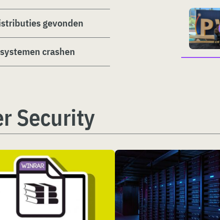
distributies gevonden
-systemen crashen
r Security