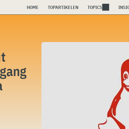
HOME
TOPARTIKELEN
TOPICS
INSI
t
egang
a