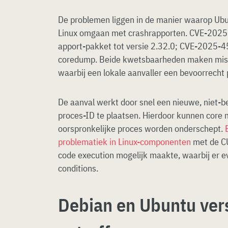
De problemen liggen in de manier waarop Ubu
Linux omgaan met crashrapporten. CVE-2025-
apport-pakket tot versie 2.32.0; CVE-2025-
coredump. Beide kwetsbaarheden maken misbr
waarbij een lokale aanvaller een bevoorrecht 
De aanval werkt door snel een nieuwe, niet-b
proces-ID te plaatsen. Hierdoor kunnen core
oorspronkelijke proces worden onderschept.
problematiek in Linux-componenten
met de C
code execution mogelijk maakte, waarbij er 
conditions.
Debian en Ubuntu ver