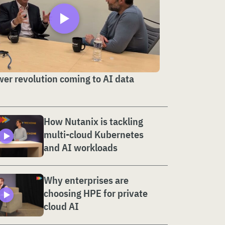
er revolution coming to AI data
How Nutanix is tackling
multi-cloud Kubernetes
and AI workloads
Why enterprises are
choosing HPE for private
cloud AI