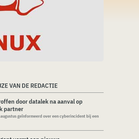
ZE VAN DE REDACTIE
roffen door datalek na aanval op
ek partner
1 augustus geïnformeerd over een cyberincident bij een