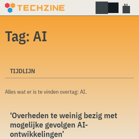
Skip
to
content
Tag:
AI
TIJDLIJN
Alles wat er is te vinden overtag:
AI
.
‘Overheden te weinig bezig met
mogelijke gevolgen AI-
ontwikkelingen’