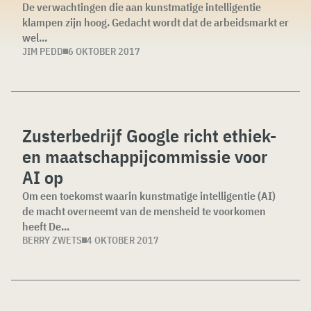
De verwachtingen die aan kunstmatige intelligentie
klampen zijn hoog. Gedacht wordt dat de arbeidsmarkt er
wel...
JIM PEDD
6 OKTOBER 2017
Zusterbedrijf Google richt ethiek-
en maatschappijcommissie voor
AI op
Om een toekomst waarin kunstmatige intelligentie (AI)
de macht overneemt van de mensheid te voorkomen
heeft De...
BERRY ZWETS
4 OKTOBER 2017