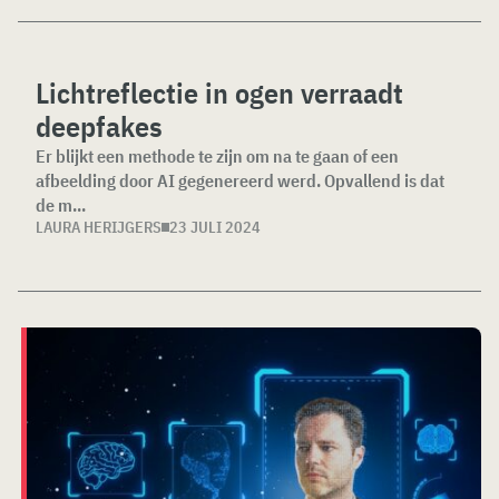
Lichtreflectie in ogen verraadt
deepfakes
Er blijkt een methode te zijn om na te gaan of een
afbeelding door AI gegenereerd werd. Opvallend is dat
de m...
LAURA HERIJGERS
23 JULI 2024