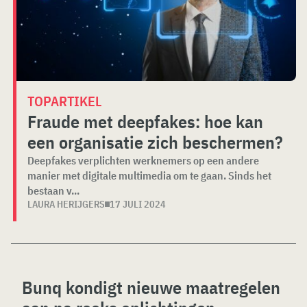
TOPARTIKEL
Fraude met deepfakes: hoe kan
een organisatie zich beschermen?
Deepfakes verplichten werknemers op een andere
manier met digitale multimedia om te gaan. Sinds het
bestaan v...
LAURA HERIJGERS
17 JULI 2024
Bunq kondigt nieuwe maatregelen