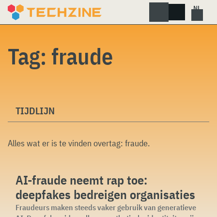
Skip
to
content
Tag:
fraude
TIJDLIJN
Alles wat er is te vinden overtag:
fraude
.
AI-fraude neemt rap toe:
deepfakes bedreigen organisaties
Fraudeurs maken steeds vaker gebruik van generatieve