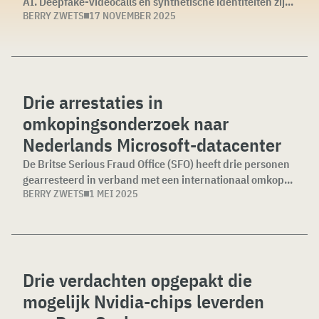
AI. Deepfake-videocalls en synthetische identiteiten zij...
BERRY ZWETS
17 NOVEMBER 2025
Drie arrestaties in
omkopingsonderzoek naar
Nederlands Microsoft-datacenter
De Britse Serious Fraud Office (SFO) heeft drie personen
gearresteerd in verband met een internationaal omkop...
BERRY ZWETS
1 MEI 2025
Drie verdachten opgepakt die
mogelijk Nvidia-chips leverden