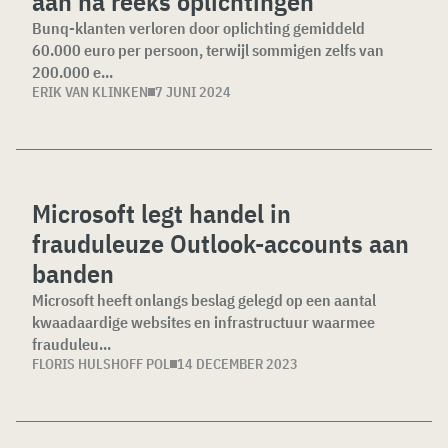
aan na reeks oplichtingen
Bunq-klanten verloren door oplichting gemiddeld
60.000 euro per persoon, terwijl sommigen zelfs van
200.000 e...
ERIK VAN KLINKEN
7 JUNI 2024
Microsoft legt handel in
frauduleuze Outlook-accounts aan
banden
Microsoft heeft onlangs beslag gelegd op een aantal
kwaadaardige websites en infrastructuur waarmee
frauduleu...
FLORIS HULSHOFF POL
14 DECEMBER 2023