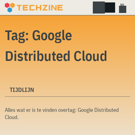
Skip
to
content
Tag:
Google
Distributed Cloud
TIJDLIJN
Alles wat er is te vinden overtag:
Google Distributed
Cloud
.