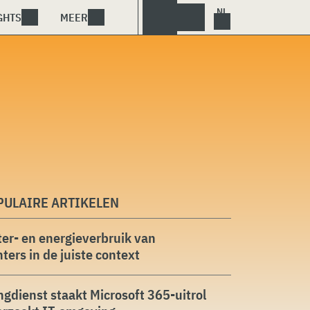
GHTS
MEER
PULAIRE ARTIKELEN
er- en energieverbruik van
ters in de juiste context
ngdienst staakt Microsoft 365-uitrol