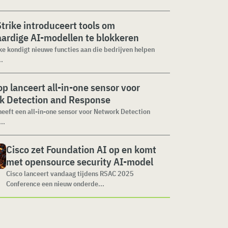
rike introduceert tools om
ardige AI-modellen te blokkeren
e kondigt nieuwe functies aan die bedrijven helpen
.
p lanceert all-in-one sensor voor
k Detection and Response
eeft een all-in-one sensor voor Network Detection
..
Cisco zet Foundation AI op en komt
met opensource security AI-model
Cisco lanceert vandaag tijdens RSAC 2025
Conference een nieuw onderde...