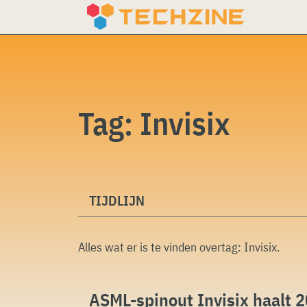
Skip
to
content
Tag:
Invisix
TIJDLIJN
Alles wat er is te vinden overtag:
Invisix
.
ASML-spinout Invisix haalt 2