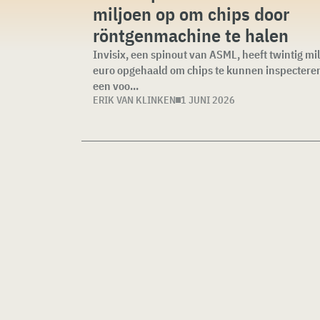
miljoen op om chips door
röntgenmachine te halen
Invisix, een spinout van ASML, heeft twintig mi
euro opgehaald om chips te kunnen inspectere
een voo...
ERIK VAN KLINKEN
1 JUNI 2026