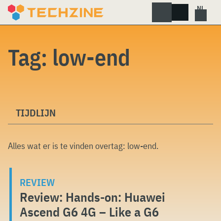
Skip
to
content
Tag:
low-end
TIJDLIJN
Alles wat er is te vinden overtag:
low-end
.
REVIEW
Review: Hands-on: Huawei
Ascend G6 4G – Like a G6