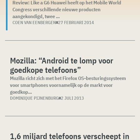
Review: Like a G6 Huawei heeft op het Mobile World
Congress verschillende nieuwe producten
aangekondigd, twee ...
COEN VAN EENBERGEN
27 FEBRUARI 2014
Mozilla: “Android te lomp voor
goedkope telefoons”
Mozilla richt zich met het Firefox OS-besturingssysteem
voor smartphones voornamelijk op de markt voor
goedkop...
DOMINIQUE PIJNENBURG
2 JULI 2013
1,6 miljard telefoons verscheept in