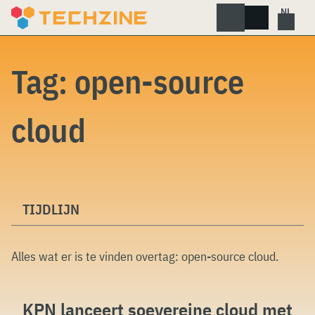
Skip
to
content
Tag:
open-source
cloud
TIJDLIJN
Alles wat er is te vinden overtag:
open-source cloud
.
KPN lanceert soevereine cloud met