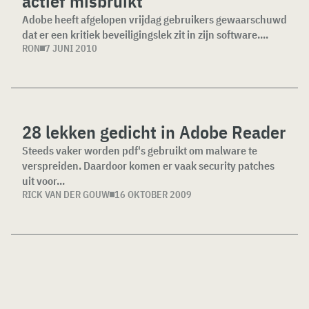
actief misbruikt
Adobe heeft afgelopen vrijdag gebruikers gewaarschuwd
dat er een kritiek beveiligingslek zit in zijn software....
RON
7 JUNI 2010
28 lekken gedicht in Adobe Reader
Steeds vaker worden pdf's gebruikt om malware te
verspreiden. Daardoor komen er vaak security patches
uit voor...
RICK VAN DER GOUW
16 OKTOBER 2009