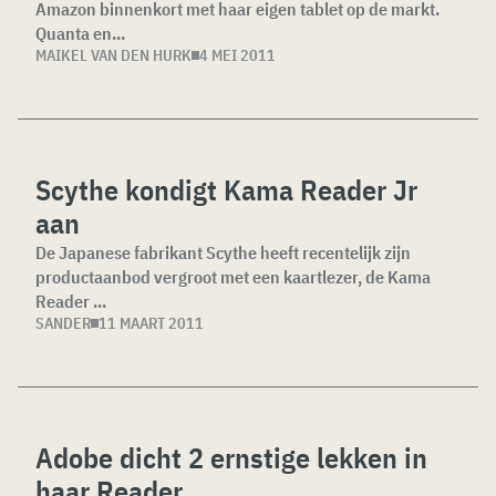
Amazon binnenkort met haar eigen tablet op de markt.
Quanta en...
MAIKEL VAN DEN HURK
4 MEI 2011
Scythe kondigt Kama Reader Jr
aan
De Japanese fabrikant Scythe heeft recentelijk zijn
productaanbod vergroot met een kaartlezer, de Kama
Reader ...
SANDER
11 MAART 2011
Adobe dicht 2 ernstige lekken in
haar Reader