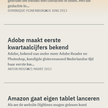
gebruikt om nieuws met contacten te delen. Met die
gedachte in...
DOMINIQUE PIJNENBURG
24 JUNI 2013
Adobe maakt eerste
kwartaalcijfers bekend
Adobe, bekend van onder meer Adobe Reader en
Photoshop, kondigde gisterenavond Nederlandse tijd
haar eerste kw...
ANTON MOUS
21 MAART 2012
Amazon gaat eigen tablet lanceren
Als we de website Digitimes mogen geloven komt