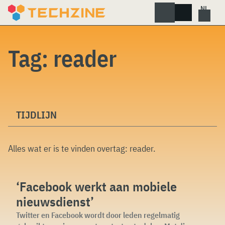
Skip
to
content
Tag:
reader
TIJDLIJN
Alles wat er is te vinden overtag:
reader
.
‘Facebook werkt aan mobiele
nieuwsdienst’
Twitter en Facebook wordt door leden regelmatig